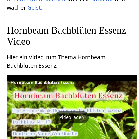
wacher
Geist
.
Hornbeam Bachblüten Essenz
Video
Hier ein Video zum Thema Hornbeam
Bachblüten Essenz:
Hornbeam Bachblüten Essenz
Video laden