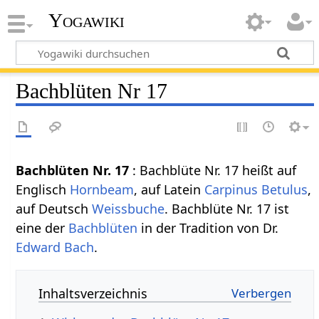
Yogawiki
Bachblüten Nr 17
Bachblüten Nr. 17
: Bachblüte Nr. 17 heißt auf
Englisch
Hornbeam
, auf Latein
Carpinus Betulus
,
auf Deutsch
Weissbuche
. Bachblüte Nr. 17 ist
eine der
Bachblüten
in der Tradition von Dr.
Edward Bach
.
Inhaltsverzeichnis