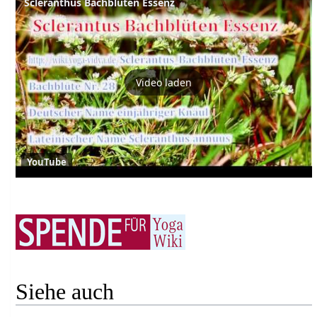
Scleranthus Bachblüten Essenz
Video laden
YouTube
Siehe auch