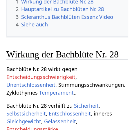
1
Wirkung der Bachblüte Nr. 28
2
Hauptartikel zu Bachblüten Nr. 28
3
Scleranthus Bachblüten Essenz Video
4
Siehe auch
Wirkung der Bachblüte Nr. 28
Bachblüte Nr. 28 wirkt gegen
Entscheidungsschwierigkeit
,
Unentschlossenheit
, Stimmungsschwankungen.
Zyklothymes
Temperament
..
Bachblüte Nr. 28 verhilft zu
Sicherheit
,
Selbstsicherheit
,
Entschlossenheit
, inneres
Gleichgewicht
,
Gelassenheit
,
Entscheidungsstärke
.