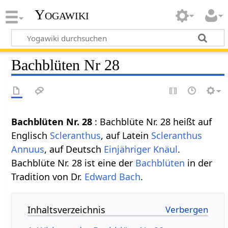
Yogawiki
Bachblüten Nr 28
Bachblüten Nr. 28
: Bachblüte Nr. 28 heißt auf
Englisch
Scleranthus
, auf Latein
Scleranthus
Annuus
, auf Deutsch
Einjähriger Knäul
.
Bachblüte Nr. 28 ist eine der
Bachblüten
in der
Tradition von Dr.
Edward Bach
.
Inhaltsverzeichnis