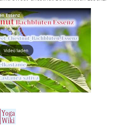
en Essenz
Video laden