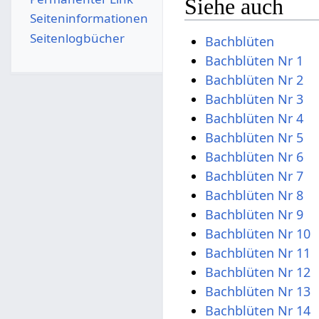
Siehe auch
Seiten­­informationen
Seitenlogbücher
Bachblüten
Bachblüten Nr 1
Bachblüten Nr 2
Bachblüten Nr 3
Bachblüten Nr 4
Bachblüten Nr 5
Bachblüten Nr 6
Bachblüten Nr 7
Bachblüten Nr 8
Bachblüten Nr 9
Bachblüten Nr 10
Bachblüten Nr 11
Bachblüten Nr 12
Bachblüten Nr 13
Bachblüten Nr 14