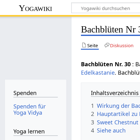
Yogawiki
Bachblüten Nr 
Seite
Diskussion
Bachblüten Nr. 30
: 
Edelkastanie
. Bachblü
Inhaltsverzeichnis
Spenden
1
Wirkung der Bac
Spenden für
Yoga Vidya
2
Hauptartikel zu
3
Sweet Chestnut
4
Siehe auch
Yoga lernen