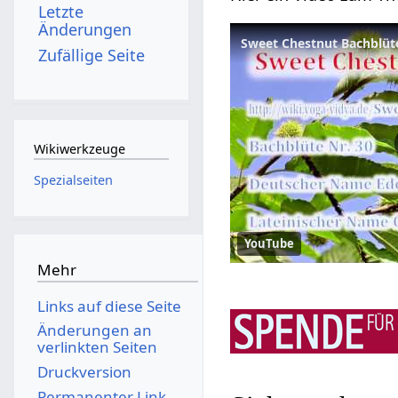
Letzte
Änderungen
Sweet Chestnut Bachblüt
Zufällige Seite
Wikiwerkzeuge
Spezialseiten
YouTube
Mehr
Links auf diese Seite
Änderungen an
verlinkten Seiten
Druckversion
Permanenter Link