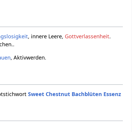
gslosigkeit
, innere Leere,
Gottverlassenheit
.
chen..
auen
, Aktivwerden.
ptstichwort
Sweet Chestnut Bachblüten Essenz