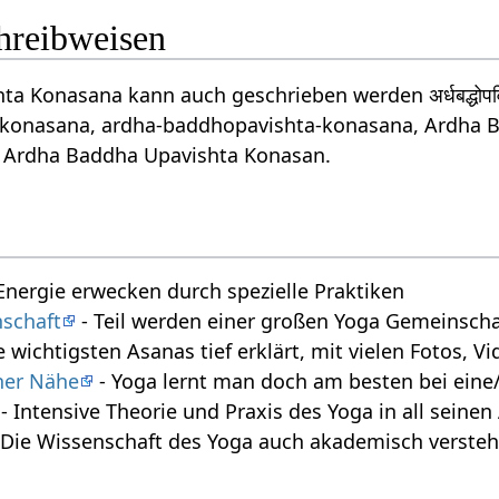
chreibweisen
a Konasana kann auch geschrieben werden अर्धबद्धोपव
konasana, ardha-baddhopavishta-konasana, Ardha 
, Ardha Baddha Upavishta Konasan.
Energie erwecken durch spezielle Praktiken
schaft
- Teil werden einer großen Yoga Gemeinscha
e wichtigsten Asanas tief erklärt, mit vielen Fotos, 
iner Nähe
- Yoga lernt man doch am besten bei eine/
- Intensive Theorie und Praxis des Yoga in all seine
 Die Wissenschaft des Yoga auch akademisch verste