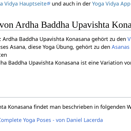
a Vidya Hauptseite
und auch in der
Yoga Vidya App
n von Ardha Baddha Upavishta Kon
: Ardha Baddha Upavishta Konasana gehört zu den
V
eses Asana, diese Yoga Übung, gehört zu den
Asanas 
ten
dha Baddha Upavishta Konasana ist eine Variation v
ta Konasana findet man beschrieben in folgenden 
Complete Yoga Poses - von Daniel Lacerda