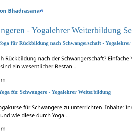
 von Bhadrasana
ngeren - Yogalehrer Weiterbildung S
 Yoga für Rückbildung nach Schwangerschaft - Yogalehrer
ich Rückbildung nach der Schwangerschaft? Einfache
sind ein wesentlicher Bestan…
mm
 Yoga für Schwangere - Yogalehrer Weiterbildung
Yogakurse für Schwangere zu unterrichten. Inhalte: 
und wie diese durch Yoga …
mm