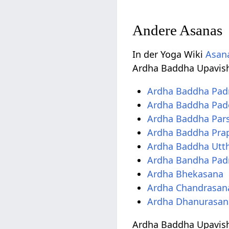
Andere Asanas
In der Yoga Wiki
Asana
Ardha Baddha Upavis
Ardha Baddha Pa
Ardha Baddha Pad
Ardha Baddha Par
Ardha Baddha Pra
Ardha Baddha Utth
Ardha Bandha Pad
Ardha Bhekasana
Ardha Chandrasan
Ardha Dhanurasan
Ardha Baddha Upavish