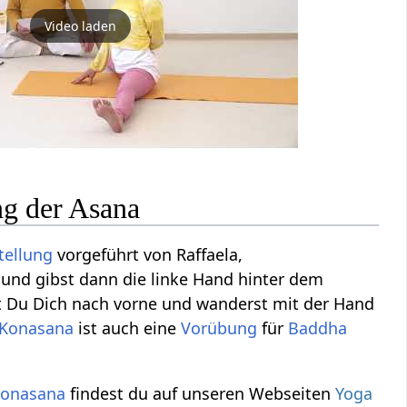
Video laden
g der Asana
tellung
vorgeführt von Raffaela,
 und gibst dann die linke Hand hinter dem
t Du Dich nach vorne und wanderst mit der Hand
Konasana
ist auch eine
Vorübung
für
Baddha
onasana
findest du auf unseren Webseiten
Yoga