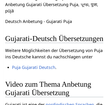
Anbetung Gujarati Übersetzung Puja, પૂજા, पूजा,
pūjā
Deutsch Anbetung - Gujarati Puja
Gujarati-Deutsch Übersetzungen
Weitere Möglichkeiten der Übersetzung von Puja
ins Deutsche kannst du nachschlagen unter
Puja Gujarati Deutsch
.
Video zum Thema Anbetung
Gujarati Übersetzung
Gujarati ist eine der
nordindischen Sprachen
, die