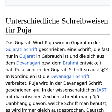
Unterschiedliche Schreibweisen
für Puja
Das Gujarati Wort Puja wird in Gujarat in der
Gujarati Schrift
geschrieben, eine Schrift, die fast
nur in
Gujarat
in Gebrauch ist und die sich aus
dem
Devanagari
bzw. dem
Brahmi
entwickelt
hat. Puja sieht in der Gujarati Schrift so aus: પૂજા.
In Nordindien ist die
Devanagari Schrift
verbreitet. Puja wird in der Devanagari Schrift
geschrieben पूजा. In der wissenschaftlichen
IAST
mit diakritischen Zeichen schreibt man pūjā.
Uanbhängig davon, welche Schrift man benutzt,
es wird immer gleich ausgesprochen. Deutsch