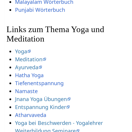
Malayalam Wörterbuch
Punjabi Wörterbuch
Links zum Thema Yoga und
Meditation
Yoga
Meditation
Ayurveda
Hatha Yoga
Tiefenentspannung
Namaste
Jnana Yoga Übungen
Entspannung Kinder
Atharvaveda
Yoga bei Beschwerden - Yogalehrer
Weiterbildung Seminare