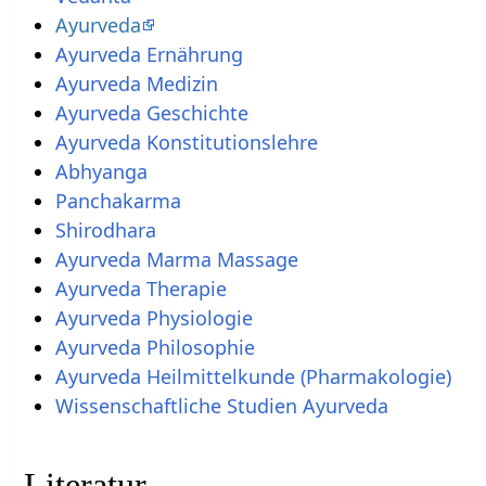
Ayurveda
Ayurveda Ernährung
Ayurveda Medizin
Ayurveda Geschichte
Ayurveda Konstitutionslehre
Abhyanga
Panchakarma
Shirodhara
Ayurveda Marma Massage
Ayurveda Therapie
Ayurveda Physiologie
Ayurveda Philosophie
Ayurveda Heilmittelkunde (Pharmakologie)
Wissenschaftliche Studien Ayurveda
Literatur