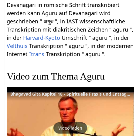
Devanagari in römische Schrift transkribiert
werden kann Aguru auf Devanagari wird
geschrieben " अगुरु ", in IAST wissenschaftliche
Transkription mit diakritischen Zeichen " aguru ",
in der
Harvard-Kyoto
Umschrift " aguru ", in der
Velthuis
Transkription " aguru ", in der modernen
Internet
Itrans
Transkription " aguru ".
Video zum Thema Aguru
Bhagavad Gita Kapitel 18 - Spirituelle Praxis und Entsagung
Video laden