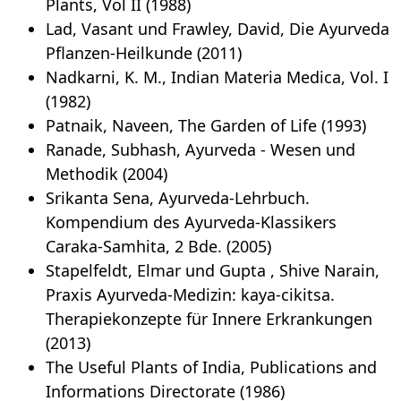
Plants, Vol II (1988)
Lad, Vasant und Frawley, David, Die Ayurveda
Pflanzen-Heilkunde (2011)
Nadkarni, K. M., Indian Materia Medica, Vol. I
(1982)
Patnaik, Naveen, The Garden of Life (1993)
Ranade, Subhash, Ayurveda - Wesen und
Methodik (2004)
Srikanta Sena, Ayurveda-Lehrbuch.
Kompendium des Ayurveda-Klassikers
Caraka-Samhita, 2 Bde. (2005)
Stapelfeldt, Elmar und Gupta , Shive Narain,
Praxis Ayurveda-Medizin: kaya-cikitsa.
Therapiekonzepte für Innere Erkrankungen
(2013)
The Useful Plants of India, Publications and
Informations Directorate (1986)