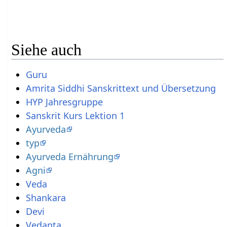
Siehe auch
Guru
Amrita Siddhi Sanskrittext und Übersetzung
HYP Jahresgruppe
Sanskrit Kurs Lektion 1
Ayurveda
typ
Ayurveda Ernährung
Agni
Veda
Shankara
Devi
Vedanta