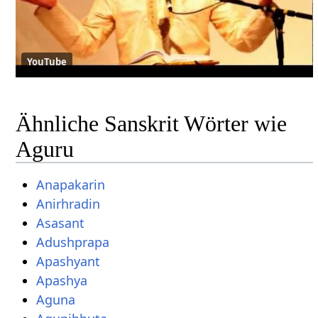
YouTube
Ähnliche Sanskrit Wörter wie
Aguru
Anapakarin
Anirhradin
Asasant
Adushprapa
Apashyant
Apashya
Aguna