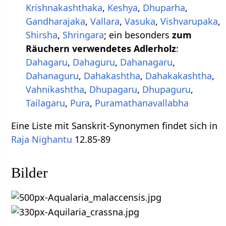
Krishnakashthaka
,
Keshya
,
Dhuparha
,
Gandharajaka
,
Vallara
,
Vasuka
,
Vishvarupaka
,
Shirsha
,
Shringara
; ein besonders
zum
Räuchern verwendetes Adlerholz
:
Dahagaru
,
Dahaguru
,
Dahanagaru
,
Dahanaguru
,
Dahakashtha
,
Dahakakashtha
,
Vahnikashtha
,
Dhupagaru
,
Dhupaguru
,
Tailagaru
,
Pura
,
Puramathanavallabha
Eine Liste mit Sanskrit-Synonymen findet sich in
Raja Nighantu
12.85-89
Bilder