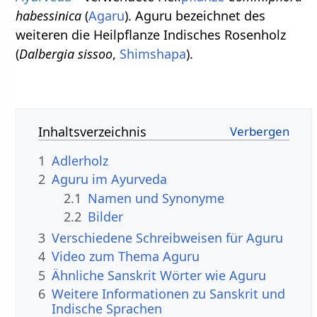
habessinica
(
Agaru
). Aguru bezeichnet des
weiteren die Heilpflanze Indisches Rosenholz
(
Dalbergia sissoo
,
Shimshapa
).
Inhaltsverzeichnis
1
Adlerholz
2
Aguru im Ayurveda
2.1
Namen und Synonyme
2.2
Bilder
3
Verschiedene Schreibweisen für Aguru
4
Video zum Thema Aguru
5
Ähnliche Sanskrit Wörter wie Aguru
6
Weitere Informationen zu Sanskrit und
Indische Sprachen