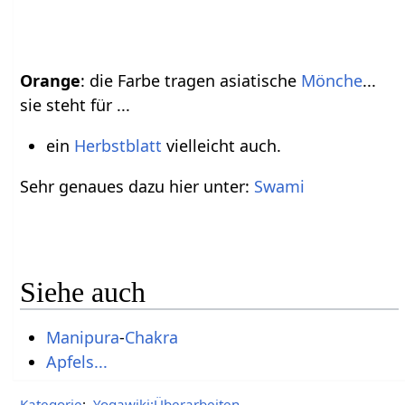
Orange
: die Farbe tragen asiatische
Mönche
...
sie steht für ...
ein
Herbst
blatt
vielleicht auch.
Sehr genaues dazu hier unter:
Swami
Siehe auch
Manipura
-
Chakra
Apfels...
Kategorie
:
Yogawiki:Überarbeiten