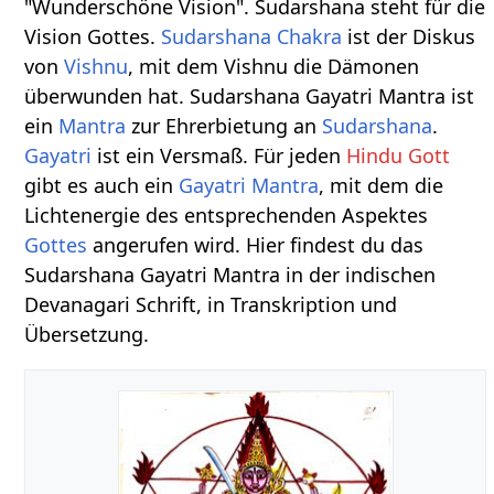
"Wunderschöne Vision". Sudarshana steht für die
Vision Gottes.
Sudarshana Chakra
ist der Diskus
von
Vishnu
, mit dem Vishnu die Dämonen
überwunden hat. Sudarshana Gayatri Mantra ist
ein
Mantra
zur Ehrerbietung an
Sudarshana
.
Gayatri
ist ein Versmaß. Für jeden
Hindu Gott
gibt es auch ein
Gayatri Mantra
, mit dem die
Lichtenergie des entsprechenden Aspektes
Gottes
angerufen wird. Hier findest du das
Sudarshana Gayatri Mantra in der indischen
Devanagari Schrift, in Transkription und
Übersetzung.