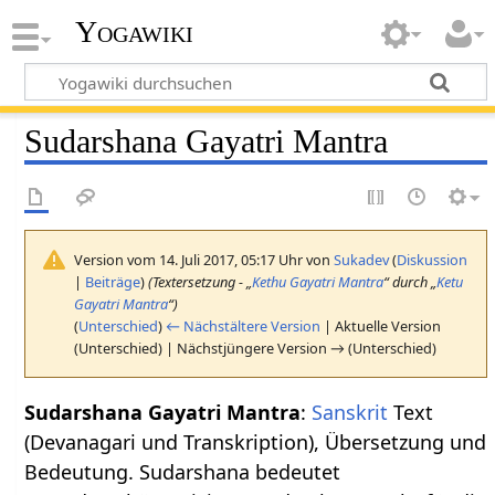
Yogawiki
Sudarshana Gayatri Mantra
Version vom 14. Juli 2017, 05:17 Uhr von
Sukadev
(
Diskussion
|
Beiträge
)
(Textersetzung - „
Kethu Gayatri Mantra
“ durch „
Ketu
Gayatri Mantra
“)
(
Unterschied
)
← Nächstältere Version
| Aktuelle Version
(Unterschied) | Nächstjüngere Version → (Unterschied)
Sudarshana Gayatri Mantra
:
Sanskrit
Text
(Devanagari und Transkription), Übersetzung und
Bedeutung. Sudarshana bedeutet