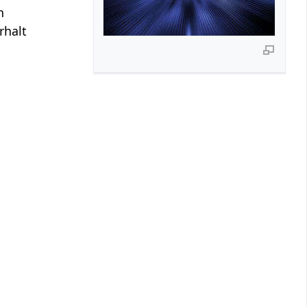
n
rhalt