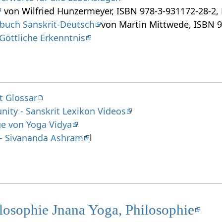
von Wilfried Hunzermeyer, ISBN 978-3-931172-28-2, E
rbuch Sanskrit-Deutsch
von Martin Mittwede, ISBN 9
Göttliche Erkenntnis
t Glossar
ity - Sanskrit Lexikon Videos
ge von Yoga Vidya
y - Sivananda Ashram
l
losophie Jnana Yoga, Philosophie