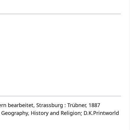
n bearbeitet, Strassburg : Trübner, 1887
 Geography, History and Religion; D.K.Printworld