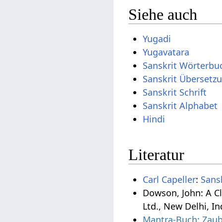
Siehe auch
Yugadi
Yugavatara
Sanskrit Wörterbu
Sanskrit Übersetz
Sanskrit Schrift
Sanskrit Alphabet
Hindi
Literatur
Carl Capeller
:
Sans
Dowson, John: A Cl
Ltd., New Delhi, In
Mantra-Buch: Zaub