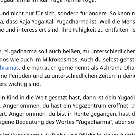
nd nicht nur für sich, sondern für andere. So kann
, dass Raja Yoga Kali Yugadharma ist. Weil die Mens
he und interessiert sind, ihre Fähigkeit zu entfalten,
Yugadharma soll auch heißen, zu unterschiedlichen 
mos wie auch im Mikrokosmos. Auch du selbst gehst 
hramas
, die man auch gerne nennt als Ashrama Dha
ne Perioden und zu unterschiedlichen Zeiten in dein
rs wichtig sind.
in Kind in die Welt gesetzt hast, dann ist dein Yug
 Angenommen, du hast ein Yogazentrum eröffnet, dan
ert. Angenommen, du bist in Rente gegangen, hast d
tragene Bedeutung des Wortes "Yugadharma“, aber so