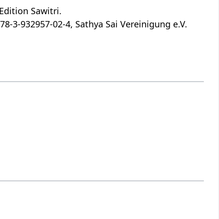
dition Sawitri.
78-3-932957-02-4, Sathya Sai Vereinigung e.V.