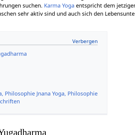
ahrungen suchen.
Karma Yoga
entspricht dem jetzige
schen sehr aktiv sind und auch sich den Lebensunte
Yugadharma
a, Philosophie Jnana Yoga, Philosophie
chriften
 Yugadharma