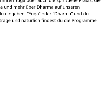
mten Yuga oder auch die spirituelle Praxis, die
ga und mehr über Dharma auf unseren
t du eingeben, "Yuga“ oder "Dharma“ und du
orträge und natürlich findest du die Programme