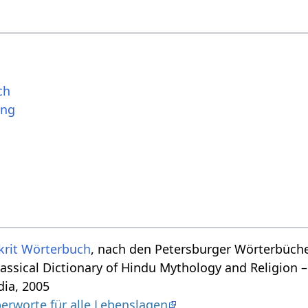
ch
ung
krit Wörterbuch
, nach den Petersburger Wörterbücher
assical Dictionary of Hindu Mythology and Religion –
dia, 2005
erworte für alle Lebenslagen