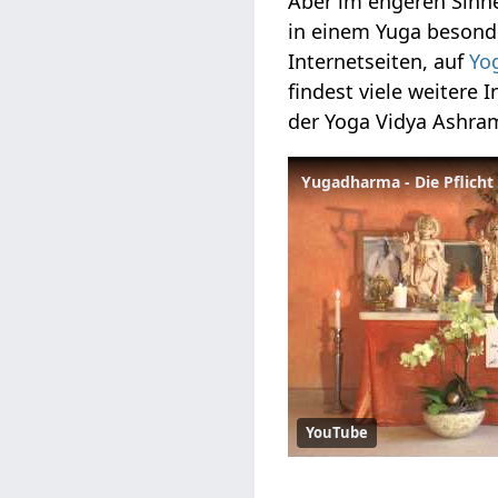
Aber im engeren Sinne
in einem Yuga besond
Internetseiten, auf
Yo
findest viele weitere
der Yoga Vidya Ashra
Yugadharma - Die Pflicht 
YouTube