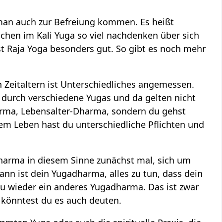
 man auch zur Befreiung kommen. Es heißt
chen im Kali Yuga so viel nachdenken über sich
 ist Raja Yoga besonders gut. So gibt es noch mehr
Zeitaltern ist Unterschiedliches angemessen.
durch verschiedene Yugas und da gelten nicht
rma, Lebensalter-Dharma, sondern du gehst
em Leben hast du unterschiedliche Pflichten und
adharma in diesem Sinne zunächst mal, sich um
n ist dein Yugadharma, alles zu tun, dass dein
u wieder ein anderes Yugadharma. Das ist zwar
 könntest du es auch deuten.