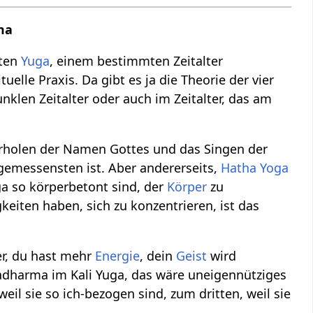
ma
mten
Yuga
, einem bestimmten Zeitalter
uelle Praxis. Da gibt es ja die Theorie der vier
unklen Zeitalter oder auch im Zeitalter, das am
rholen der Namen Gottes und das Singen der
ngemessensten ist. Aber andererseits,
Hatha Yoga
ga so körperbetont sind, der
Körper
zu
eiten haben, sich zu konzentrieren, ist das
r, du hast mehr
Energie
, dein
Geist
wird
ugadharma im Kali Yuga, das wäre uneigennütziges
il sie so ich-bezogen sind, zum dritten, weil sie