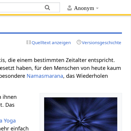
Anonym
Quelltext anzeigen
Versionsgeschichte
raxis, die einem bestimmten Zeitalter entspricht.
gesetzt haben, für den Menschen von heute kaum
besondere
Namasmarana
, das Wiederholen
n ihnen
t. Das
a Yoga
ehr einfach