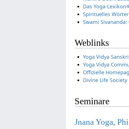
Das Yoga-Lexikon
Spirituelles Wörte
Swami Sivananda: 
Weblinks
Yoga Vidya Sanskri
Yoga Vidya Commun
Offizielle Homepa
Divine Life Societ
Seminare
Jnana Yoga, Phi