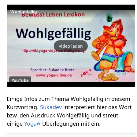
Video laden
YouTube
Einige Infos zum Thema Wohlgefällig‏‎ in diesem
Kurzvortrag.
Sukadev
interpretiert hier das Wort
bzw. den Ausdruck Wohlgefällig‏‎ und streut
einige
Yoga
Überlegungen mit ein.