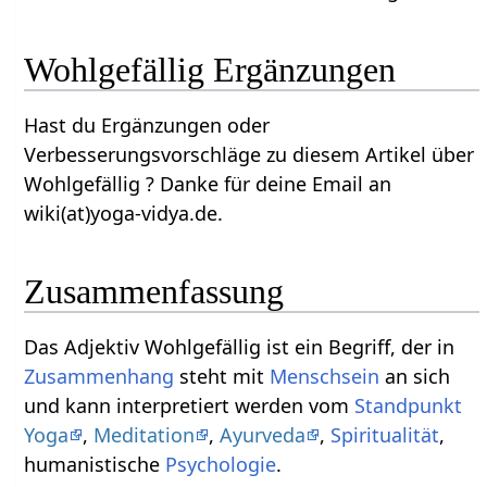
Wohlgefällig‏‎ Ergänzungen
Hast du Ergänzungen oder
Verbesserungsvorschläge zu diesem Artikel über
Wohlgefällig‏‎ ? Danke für deine Email an
wiki(at)yoga-vidya.de.
Zusammenfassung
Das Adjektiv Wohlgefällig‏‎ ist ein Begriff, der in
Zusammenhang
steht mit
Menschsein
an sich
und kann interpretiert werden vom
Standpunkt
Yoga
,
Meditation
,
Ayurveda
,
Spiritualität
,
humanistische
Psychologie
.