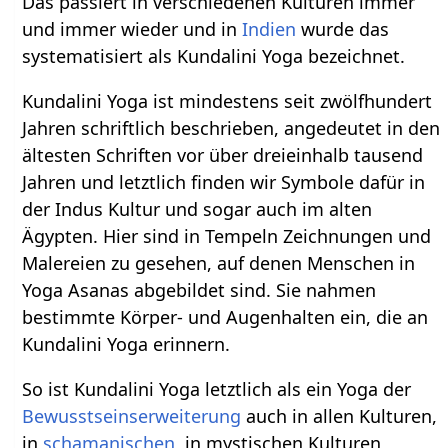
Das passiert in verschiedenen Kulturen immer
und immer wieder und in
Indien
wurde das
systematisiert als Kundalini Yoga bezeichnet.
Kundalini Yoga ist mindestens seit zwölfhundert
Jahren schriftlich beschrieben, angedeutet in den
ältesten Schriften vor über dreieinhalb tausend
Jahren und letztlich finden wir Symbole dafür in
der Indus Kultur und sogar auch im alten
Ägypten. Hier sind in Tempeln Zeichnungen und
Malereien zu gesehen, auf denen Menschen in
Yoga Asanas abgebildet sind. Sie nahmen
bestimmte Körper- und Augenhalten ein, die an
Kundalini Yoga erinnern.
So ist Kundalini Yoga letztlich als ein Yoga der
Bewusstseinserweiterung
auch in allen Kulturen,
in
schamanischen
, in mystischen Kulturen