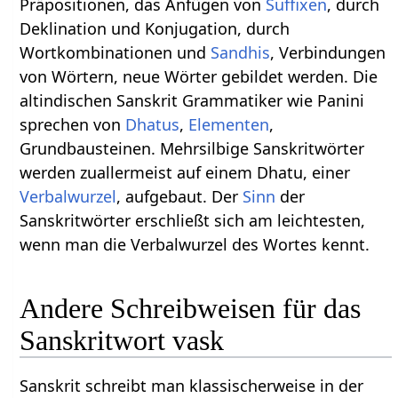
Präpositionen, das Anfügen von
Suffixen
, durch
Deklination und Konjugation, durch
Wortkombinationen und
Sandhis
, Verbindungen
von Wörtern, neue Wörter gebildet werden. Die
altindischen Sanskrit Grammatiker wie Panini
sprechen von
Dhatus
,
Elementen
,
Grundbausteinen. Mehrsilbige Sanskritwörter
werden zuallermeist auf einem Dhatu, einer
Verbalwurzel
, aufgebaut. Der
Sinn
der
Sanskritwörter erschließt sich am leichtesten,
wenn man die Verbalwurzel des Wortes kennt.
Andere Schreibweisen für das
Sanskritwort vask
Sanskrit schreibt man klassischerweise in der