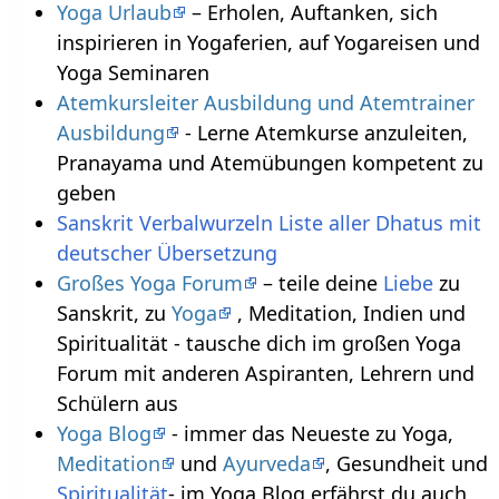
Yoga Urlaub
– Erholen, Auftanken, sich
inspirieren in Yogaferien, auf Yogareisen und
Yoga Seminaren
Atemkursleiter Ausbildung und Atemtrainer
Ausbildung
- Lerne Atemkurse anzuleiten,
Pranayama und Atemübungen kompetent zu
geben
Sanskrit Verbalwurzeln Liste aller Dhatus mit
deutscher Übersetzung
Großes Yoga Forum
– teile deine
Liebe
zu
Sanskrit, zu
Yoga
, Meditation, Indien und
Spiritualität - tausche dich im großen Yoga
Forum mit anderen Aspiranten, Lehrern und
Schülern aus
Yoga Blog
- immer das Neueste zu Yoga,
Meditation
und
Ayurveda
, Gesundheit und
Spiritualität
- im Yoga Blog erfährst du auch