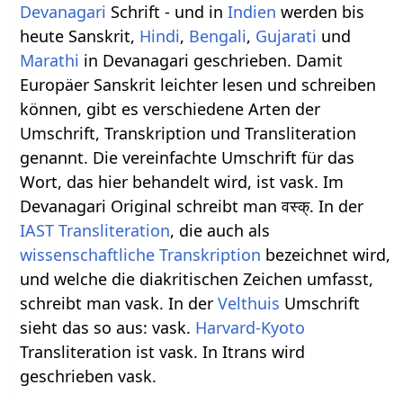
Devanagari
Schrift - und in
Indien
werden bis
heute Sanskrit,
Hindi
,
Bengali
,
Gujarati
und
Marathi
in Devanagari geschrieben. Damit
Europäer Sanskrit leichter lesen und schreiben
können, gibt es verschiedene Arten der
Umschrift, Transkription und Transliteration
genannt. Die vereinfachte Umschrift für das
Wort, das hier behandelt wird, ist vask. Im
Devanagari Original schreibt man वस्क्. In der
IAST
Transliteration
, die auch als
wissenschaftliche Transkription
bezeichnet wird,
und welche die diakritischen Zeichen umfasst,
schreibt man vask. In der
Velthuis
Umschrift
sieht das so aus: vask.
Harvard-Kyoto
Transliteration ist vask. In Itrans wird
geschrieben vask.