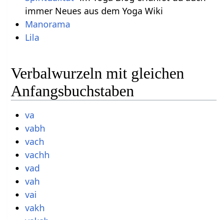
immer Neues aus dem Yoga Wiki
Manorama
Lila
Verbalwurzeln mit gleichen
Anfangsbuchstaben
va
vabh
vach
vachh
vad
vah
vai
vakh