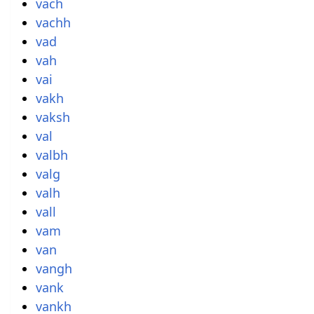
vach
vachh
vad
vah
vai
vakh
vaksh
val
valbh
valg
valh
vall
vam
van
vangh
vank
vankh