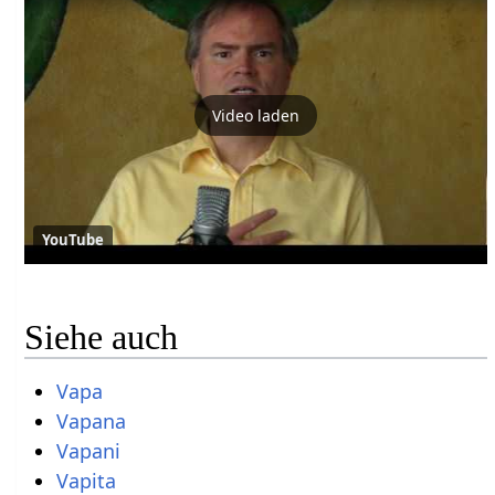
Video laden
YouTube
Siehe auch
Vapa
Vapana
Vapani
Vapita