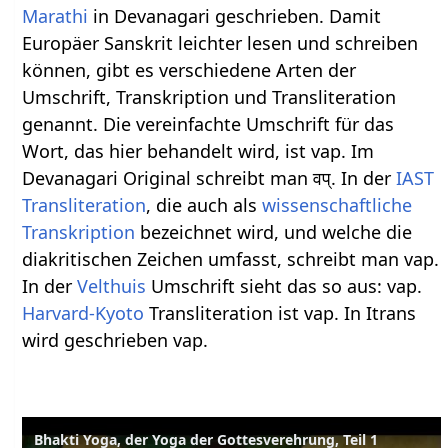
Marathi
in Devanagari geschrieben. Damit
Europäer Sanskrit leichter lesen und schreiben
können, gibt es verschiedene Arten der
Umschrift, Transkription und Transliteration
genannt. Die vereinfachte Umschrift für das
Wort, das hier behandelt wird, ist vap. Im
Devanagari Original schreibt man वप्. In der
IAST
Transliteration
, die auch als
wissenschaftliche
Transkription
bezeichnet wird, und welche die
diakritischen Zeichen umfasst, schreibt man vap.
In der
Velthuis
Umschrift sieht das so aus: vap.
Harvard-Kyoto
Transliteration ist vap. In Itrans
wird geschrieben vap.
Bhakti Yoga, der Yoga der Gottesverehrung, Teil 1