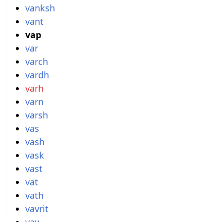
vanksh
vant
vap
var
varch
vardh
varh
varn
varsh
vas
vash
vask
vast
vat
vath
vavrit
vay