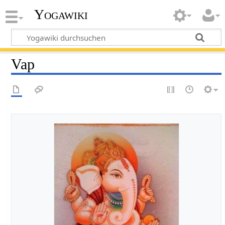
Yogawiki
Vap