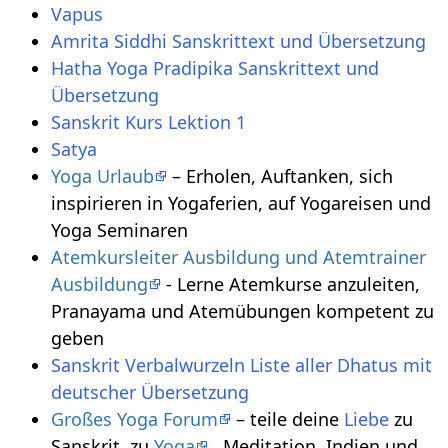
Vapus
Amrita Siddhi Sanskrittext und Übersetzung
Hatha Yoga Pradipika Sanskrittext und
Übersetzung
Sanskrit Kurs Lektion 1
Satya
Yoga Urlaub
– Erholen, Auftanken, sich
inspirieren in Yogaferien, auf Yogareisen und
Yoga Seminaren
Atemkursleiter Ausbildung und Atemtrainer
Ausbildung
- Lerne Atemkurse anzuleiten,
Pranayama und Atemübungen kompetent zu
geben
Sanskrit Verbalwurzeln Liste aller Dhatus mit
deutscher Übersetzung
Großes Yoga Forum
– teile deine
Liebe
zu
Sanskrit, zu
Yoga
, Meditation, Indien und