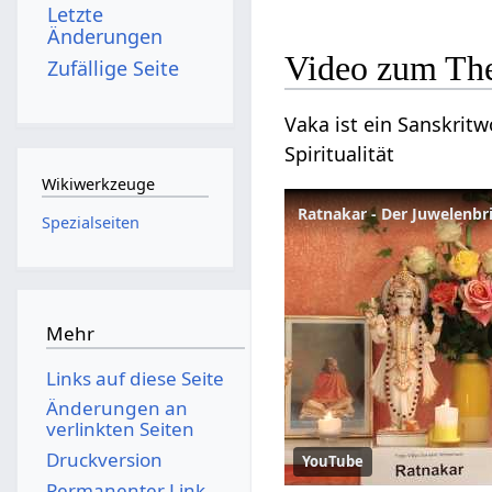
Letzte
Änderungen
Video zum Th
Zufällige Seite
Vaka ist ein Sanskritw
Spiritualität
Wikiwerkzeuge
Ratnakar - Der Juwelenbr
Spezialseiten
Mehr
Links auf diese Seite
Änderungen an
verlinkten Seiten
Druckversion
YouTube
Permanenter Link