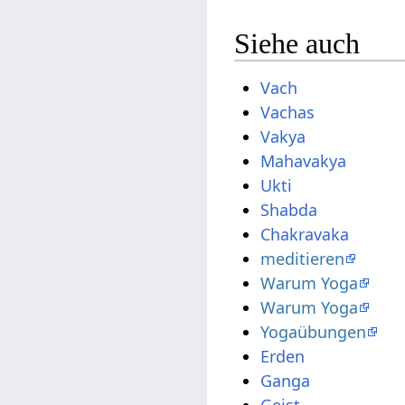
Siehe auch
Vach
Vachas
Vakya
Mahavakya
Ukti
Shabda
Chakravaka
meditieren
Warum Yoga
Warum Yoga
Yogaübungen
Erden
Ganga