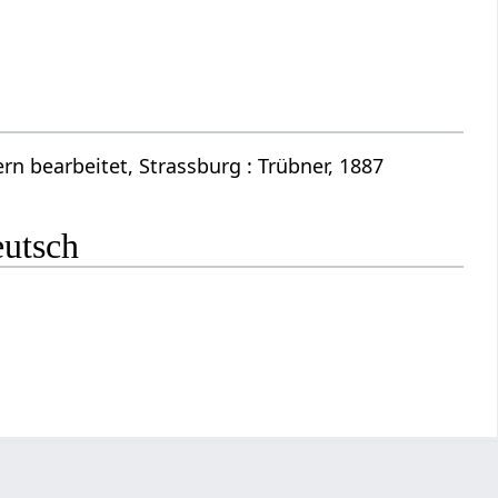
n bearbeitet, Strassburg : Trübner, 1887
eutsch