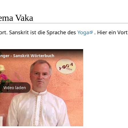
ema Vaka
ort. Sanskrit ist die Sprache des
Yoga
. Hier ein Vo
inger - Sanskrit Wörterbuch
Video laden