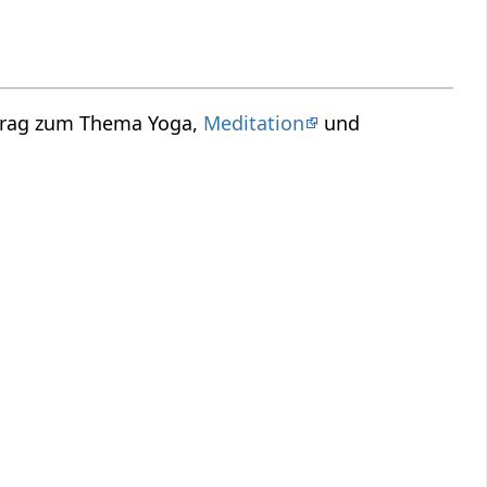
rtrag zum Thema Yoga,
Meditation
und