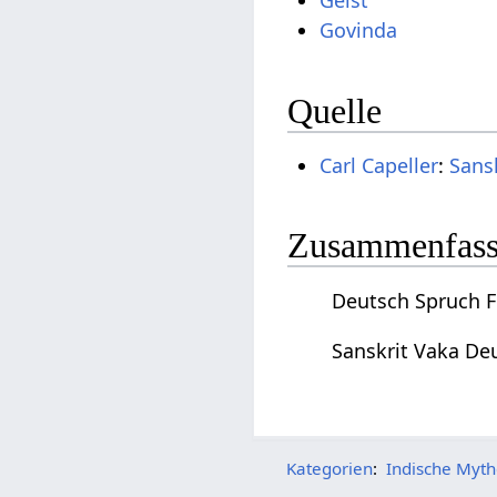
Geist
Govinda
Quelle
Carl Capeller
:
Sans
Zusammenfassu
Deutsch Spruch F
Sanskrit Vaka De
Kategorien
:
Indische Myth