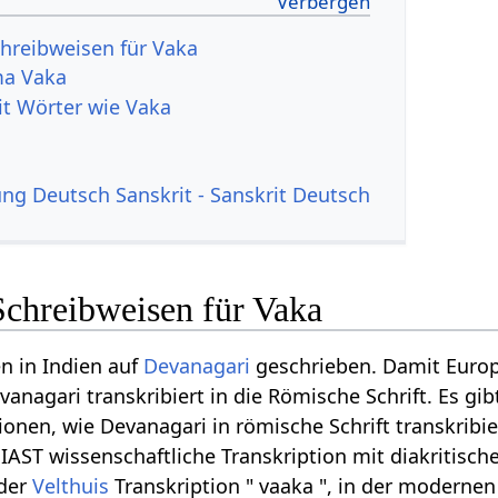
hreibweisen für Vaka
ma Vaka
it Wörter wie Vaka
g Deutsch Sanskrit - Sanskrit Deutsch
Schreibweisen für Vaka
n in Indien auf
Devanagari
geschrieben. Damit Euro
anagari transkribiert in die Römische Schrift. Es gib
onen, wie Devanagari in römische Schrift transkribi
n IAST wissenschaftliche Transkription mit diakritisch
 der
Velthuis
Transkription " vaaka ", in der modernen