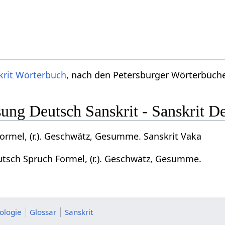
krit Wörterbuch
, nach den Petersburger Wörterbücher
ng Deutsch Sanskrit - Sanskrit D
ormel, (r.). Geschwätz, Gesumme. Sanskrit Vaka
utsch Spruch Formel, (r.). Geschwätz, Gesumme.
ologie
Glossar
Sanskrit