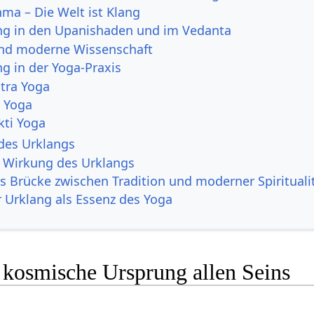
ma – Die Welt ist Klang
ng in den Upanishaden und im Vedanta
nd moderne Wissenschaft
ng in der Yoga-Praxis
tra Yoga
a Yoga
kti Yoga
des Urklangs
le Wirkung des Urklangs
ls Brücke zwischen Tradition und moderner Spirituali
r Urklang als Essenz des Yoga
 kosmische Ursprung allen Seins