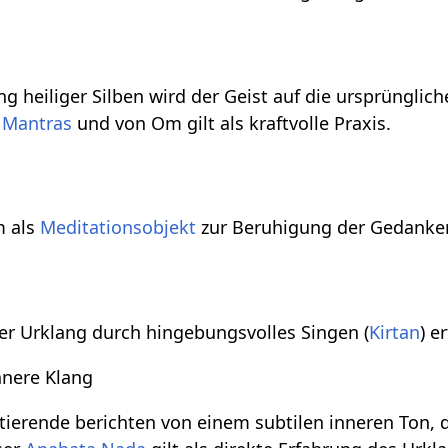
g heiliger Silben wird der Geist auf die ursprüngli
 Mantras
und von Om gilt als kraftvolle Praxis.
m als
Meditationsobjekt
zur Beruhigung der Gedanken
er Urklang durch hingebungsvolles Singen (
Kirtan
) e
nnere Klang
itierende berichten von einem subtilen inneren Ton