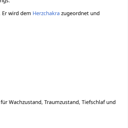
angs.
. Er wird dem
Herzchakra
zugeordnet und
 für Wachzustand, Traumzustand, Tiefschlaf und