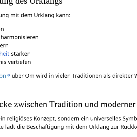
kung des Urklangs
ung mit dem Urklang kann:
en
 harmonisieren
ern
heit
stärken
nis vertiefen
ion
über Om wird in vielen Traditionen als direkter 
cke zwischen Tradition und moderner S
ein religiöses Konzept, sondern ein universelles Symb
ze lädt die Beschäftigung mit dem Urklang zur Rückk