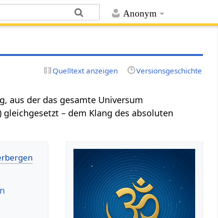
Anonym
Quelltext anzeigen
Versionsgeschichte
ung, aus der das gesamte Universum
 gleichgesetzt – dem Klang des absoluten
en