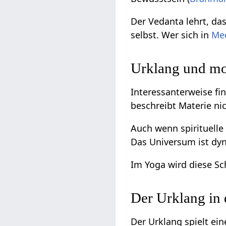
Der Vedanta lehrt, da
selbst. Wer sich in
Med
Urklang und mo
Interessanterweise fi
beschreibt Materie nic
Auch wenn spirituelle
Das Universum ist d
Im Yoga wird diese S
Der Urklang in 
Der Urklang spielt ei