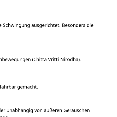
che Schwingung ausgerichtet. Besonders die
bewegungen (Chitta Vritti Nirodha).
rfahrbar gemacht.
, der unabhängig von äußeren Geräuschen