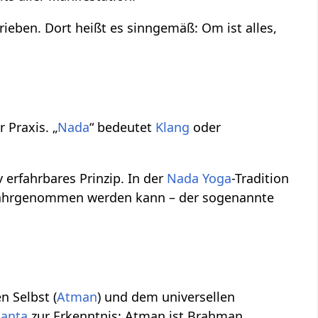
rieben. Dort heißt es sinngemäß: Om ist alles,
 Praxis. „
Nada
“ bedeutet
Klang
oder
 erfahrbares Prinzip. In der
Nada Yoga
-Tradition
ng wahrgenommen werden kann – der sogenannte
n Selbst (
Atman
) und dem universellen
anta
zur Erkenntnis: Atman ist Brahman.