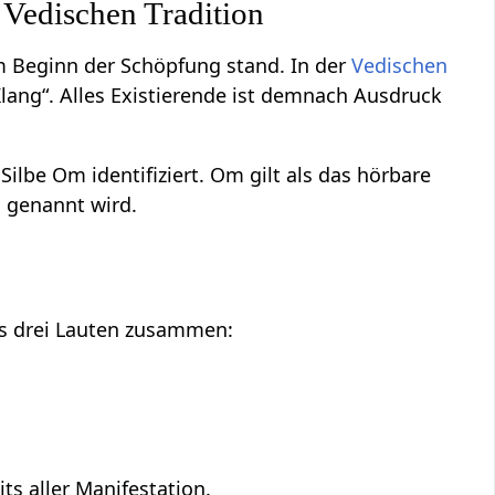
 Vedischen Tradition
am Beginn der Schöpfung stand. In der
Vedischen
lang“. Alles Existierende ist demnach Ausdruck
lbe Om identifiziert. Om gilt als das hörbare
n
genannt wird.
us drei Lauten zusammen:
ts aller Manifestation.