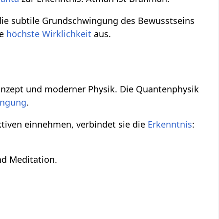
n die subtile Grundschwingung des Bewusstseins
ie
höchste Wirklichkeit
aus.
-Konzept und moderner Physik. Die Quantenphysik
ingung
.
ktiven einnehmen, verbindet sie die
Erkenntnis
:
d Meditation.