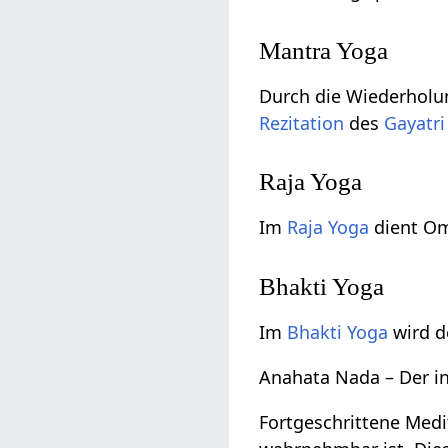
Mantra Yoga
Durch die Wiederholun
Rezitation
des
Gayatri
Raja Yoga
Im
Raja Yoga
dient O
Bhakti Yoga
Im
Bhakti Yoga
wird d
Anahata Nada – Der i
Fortgeschrittene Med