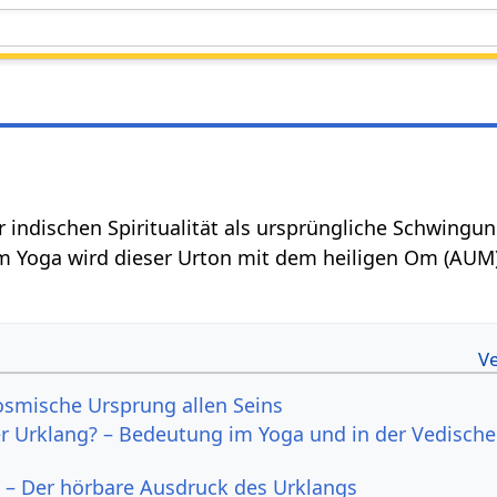
er indischen Spiritualität als ursprüngliche Schwing
m Yoga wird dieser Urton mit dem heiligen Om (AUM)
osmische Ursprung allen Seins
er Urklang? – Bedeutung im Yoga und in der Vedisch
– Der hörbare Ausdruck des Urklangs