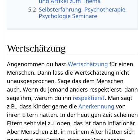
und Artikel zum Thema
5.2
Selbsterfahrung, Psychotherapie,
Psychologie Seminare
Wertschätzung
Angenommen du hast
Wertschätzung
für einen
Menschen. Dann lass die Wertschätzung nicht
unausgesprochen. Sage das dem Menschen
auch. Wenn du jemand anders respektierst, dann
sage ihm, warum du ihn
respektierst
. Man sagt
z.B., dass Kinder gerne die
Anerkennung
von
ihren Eltern hätten. In der heutigen Zeit scheinen
Eltern sehr viel zu loben, das ist dann inflationär.
Aber Menschen z.B. in meinem Alter hätten sich
gerne mal gewünscht, dass der Vater gesagt