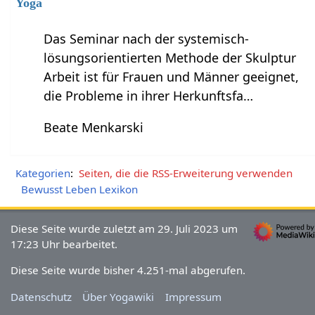
Yoga
Das Seminar nach der systemisch-
lösungsorientierten Methode der Skulptur
Arbeit ist für Frauen und Männer geeignet,
die Probleme in ihrer Herkunftsfa…
Beate Menkarski
Kategorien
:
Seiten, die die RSS-Erweiterung verwenden
Bewusst Leben Lexikon
Diese Seite wurde zuletzt am 29. Juli 2023 um
17:23 Uhr bearbeitet.
Diese Seite wurde bisher 4.251-mal abgerufen.
Datenschutz
Über Yogawiki
Impressum