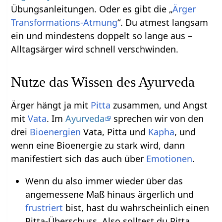
Übungsanleitungen. Oder es gibt die „
Ärger
Transformations-Atmung
“. Du atmest langsam
ein und mindestens doppelt so lange aus –
Alltagsärger wird schnell verschwinden.
Nutze das Wissen des Ayurveda
Ärger hängt ja mit
Pitta
zusammen, und Angst
mit
Vata
. Im
Ayurveda
sprechen wir von den
drei
Bioenergien
Vata, Pitta und
Kapha
, und
wenn eine Bioenergie zu stark wird, dann
manifestiert sich das auch über
Emotionen
.
Wenn du also immer wieder über das
angemessene Maß hinaus ärgerlich und
frustriert
bist, hast du wahrscheinlich einen
Pitta-Überschuss. Also solltest du Pitta