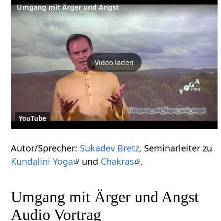
Umgang mit Ärger und Angst
Video laden
YouTube
Autor/Sprecher:
Sukadev Bretz
, Seminarleiter zu
Kundalini Yoga
und
Chakras
.
Umgang mit Ärger und Angst
Audio Vortrag