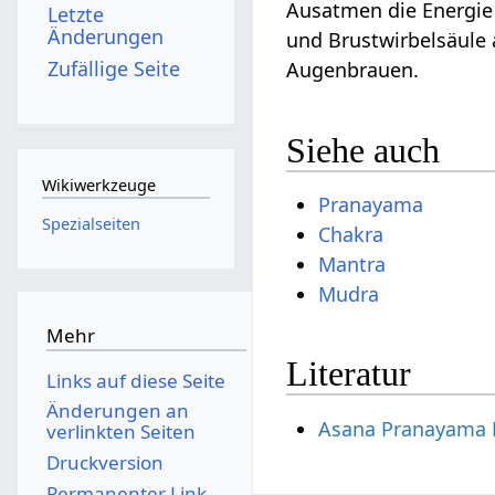
Ausatmen die Energie
Letzte
Änderungen
und Brustwirbelsäule 
Zufällige Seite
Augenbrauen.
Siehe auch
Wikiwerkzeuge
Pranayama
Spezialseiten
Chakra
Mantra
Mudra
Mehr
Literatur
Links auf diese Seite
Änderungen an
Asana Pranayama 
verlinkten Seiten
Druckversion
Permanenter Link