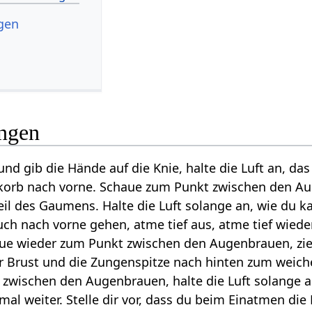
gen
ngen
nd gib die Hände auf die Knie, halte die Luft an, da
korb nach vorne. Schaue zum Punkt zwischen den Au
il des Gaumens. Halte die Luft solange an, wie du 
uch nach vorne gehen, atme tief aus, atme tief wie
haue wieder zum Punkt zwischen den Augenbrauen, zi
ur Brust und die Zungenspitze nach hinten zum weich
 zwischen den Augenbrauen, halte die Luft solange 
mal weiter. Stelle dir vor, dass du beim Einatmen die