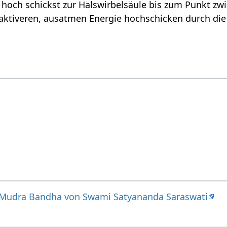
 hoch schickst zur Halswirbelsäule bis zum Punkt z
aktiveren, ausatmen Energie hochschicken durch die
Mudra Bandha von Swami Satyananda Saraswati