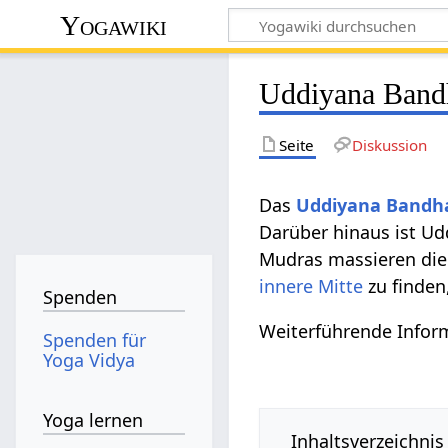
Yogawiki
Uddiyana Band
Seite
Diskussion
Das
Uddiyana Bandh
Darüber hinaus ist U
Mudras massieren die
innere Mitte
zu finden
Spenden
Weiterführende Infor
Spenden für
Yoga Vidya
Yoga lernen
Inhaltsverzeichnis