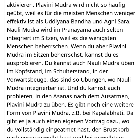
aktivieren. Plavini Mudra wird nicht so häufig
geübt, weil es für die meisten Menschen weniger
effektiv ist als Uddiyana Bandha und Agni Sara.
Nauli Mudra wird im Pranayama auch selten
integriert im Sitzen, weil es die wenigsten
Menschen beherrschen. Wenn du aber Plavini
Mudra im Sitzen beherrschst, kannst du es
ausprobieren. Du kannst auch Nauli Mudra üben
im Kopfstand, im Schulterstand, in der
Vorwärtsbeuge, das sind so Übungen, wo Nauli
Mudra integrierbar ist. Und du kannst auch
probieren, in den Asanas nach dem Ausatmen,
Plavini Mudra zu üben. Es gibt noch eine weitere
Form von Plavini Mudra, z.B. bei Kapalabhati. Da
gibt es ja auch einen eigenen Vortrag dazu, wo
du vollständig eingeatmet hast, den Brustkorb
nach vorne gewölbt hast und bei gewölbtem