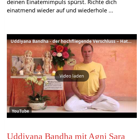
deinen Einatemimpuls spürst. Richte dich
einatmend wieder auf und wiederhole ...
Uddiyana Bandha - der hochfliegende Verschluss – Hatha Yoga Wörterbuch
Video laden
YouTube
Uddiyana Bandha mit Agni Sara