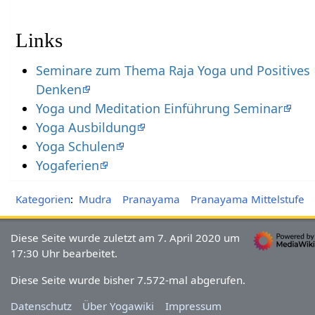
Links
Seminare zum Thema Raja Yoga und Positives
Denken
Yoga und Meditation Einführung Seminar
Yoga Ausbildung
Yoga Schulen
Yogaferien
Kategorien
:
Mudra
Pranayama
Pranayama Mittelstufe
Diese Seite wurde zuletzt am 7. April 2020 um
17:30 Uhr bearbeitet.
Diese Seite wurde bisher 7.572-mal abgerufen.
Datenschutz
Über Yogawiki
Impressum