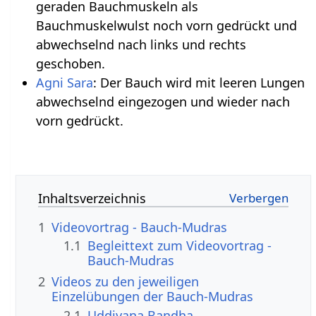
geraden Bauchmuskeln als
Bauchmuskelwulst noch vorn gedrückt und
abwechselnd nach links und rechts
geschoben.
Agni Sara
: Der Bauch wird mit leeren Lungen
abwechselnd eingezogen und wieder nach
vorn gedrückt.
Inhaltsverzeichnis
1
Videovortrag - Bauch-Mudras
1.1
Begleittext zum Videovortrag -
Bauch-Mudras
2
Videos zu den jeweiligen
Einzelübungen der Bauch-Mudras
2.1
Uddiyana Bandha