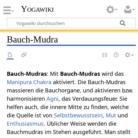
Yogawiki
Bauch-Mudra
Bauch-Mudras
: Mit
Bauch-Mudras
wird das
Manipura Chakra
aktiviert. Die Bauch-Mudras
massieren die Bauchorgane, und aktivieren bzw.
harmonisieren
Agni
, das Verdauungsfeuer. Sie
helfen auch, die innere Mitte zu finden, welche
die Quelle ist von
Selbstbewusstsein
,
Mut
und
Enthusiasmus
. Üblicher Weise werden die
Bauchmudras im Stehen ausgeführt. Man stellt