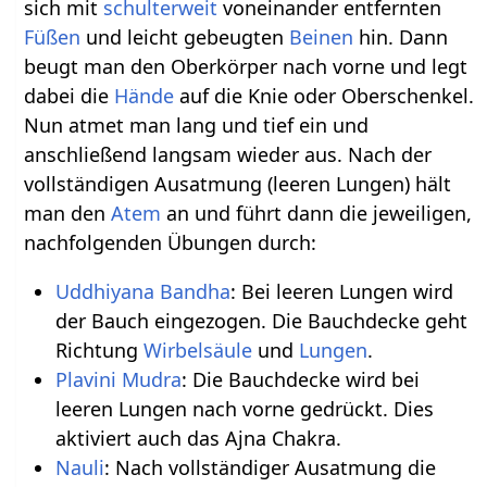
sich mit
schulterweit
voneinander entfernten
Füßen
und leicht gebeugten
Beinen
hin. Dann
beugt man den Oberkörper nach vorne und legt
dabei die
Hände
auf die Knie oder Oberschenkel.
Nun atmet man lang und tief ein und
anschließend langsam wieder aus. Nach der
vollständigen Ausatmung (leeren Lungen) hält
man den
Atem
an und führt dann die jeweiligen,
nachfolgenden Übungen durch:
Uddhiyana Bandha
: Bei leeren Lungen wird
der Bauch eingezogen. Die Bauchdecke geht
Richtung
Wirbelsäule
und
Lungen
.
Plavini Mudra
: Die Bauchdecke wird bei
leeren Lungen nach vorne gedrückt. Dies
aktiviert auch das Ajna Chakra.
Nauli
: Nach vollständiger Ausatmung die