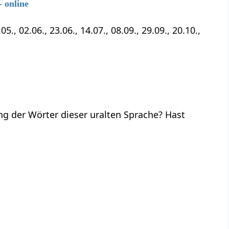
 online
5., 02.06., 23.06., 14.07., 08.09., 29.09., 20.10.,
ng der Wörter dieser uralten Sprache? Hast