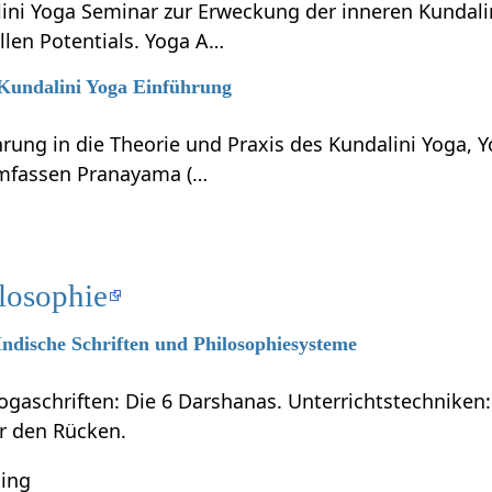
lini Yoga Seminar zur Erweckung der inneren Kundali
llen Potentials. Yoga A…
 Kundalini Yoga Einführung
hrung in die Theorie und Praxis des Kundalini Yoga, 
umfassen Pranayama (…
losophie
 Indische Schriften und Philosophiesysteme
ogaschriften: Die 6 Darshanas. Unterrichtstechniken:
ür den Rücken.
ning