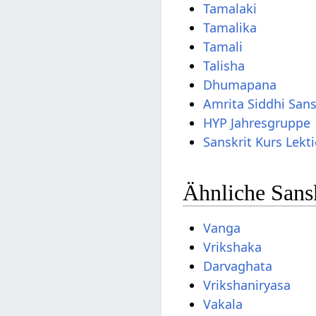
Tamalaki
Tamalika
Tamali
Talisha
Dhumapana
Amrita Siddhi San
HYP Jahresgruppe
Sanskrit Kurs Lekt
Ähnliche Sans
Vanga
Vrikshaka
Darvaghata
Vrikshaniryasa
Vakala