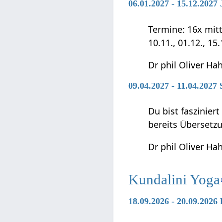
06.01.2027 - 15.12.202
Termine: 16x mittwo
10.11., 01.12., 15
Dr phil Oliver Ha
09.04.2027 - 11.04.2027
Du bist faszinier
bereits Übersetz
Dr phil Oliver Ha
Kundalini Yoga
18.09.2026 - 20.09.2026