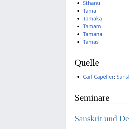
Sthanu
Tama
Tamaka
Tamam
Tamana
Tamas
Quelle
Carl Capeller
:
Sans
Seminare
Sanskrit und D