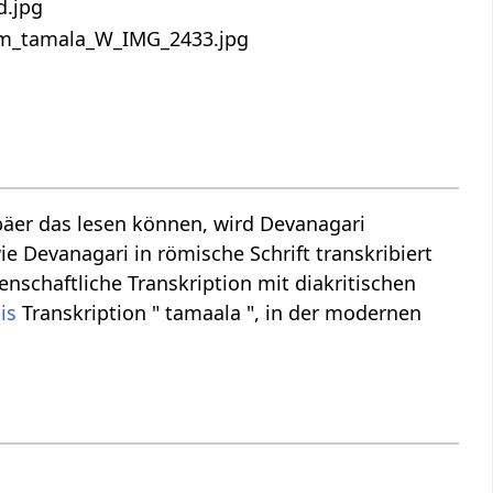
äer das lesen können, wird Devanagari
ie Devanagari in römische Schrift transkribiert
nschaftliche Transkription mit diakritischen
is
Transkription " tamaala ", in der modernen