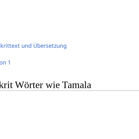
skrittext und Übersetzung
ion 1
krit Wörter wie Tamala