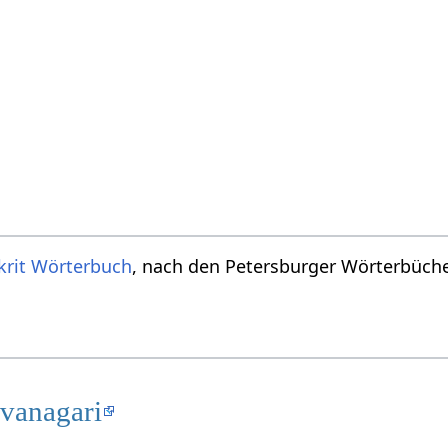
krit Wörterbuch
, nach den Petersburger Wörterbücher
evanagari