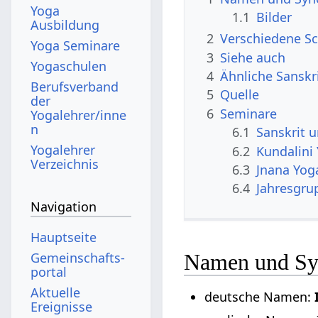
Yoga
1.1
Bilder
Ausbildung
2
Verschiedene Sc
Yoga Seminare
3
Siehe auch
Yogaschulen
4
Ähnliche Sanskr
Berufsverband
5
Quelle
der
6
Seminare
Yogalehrer/inne
n
6.1
Sanskrit 
Yogalehrer
6.2
Kundalini
Verzeichnis
6.3
Jnana Yog
6.4
Jahresgru
Navigation
Hauptseite
Gemeinschafts­
Namen und S
portal
Aktuelle
deutsche Namen:
Ereignisse