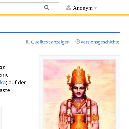
Anonym
Quelltext anzeigen
Versionsgeschichte
a
);
 eine
aka
) auf der
aste