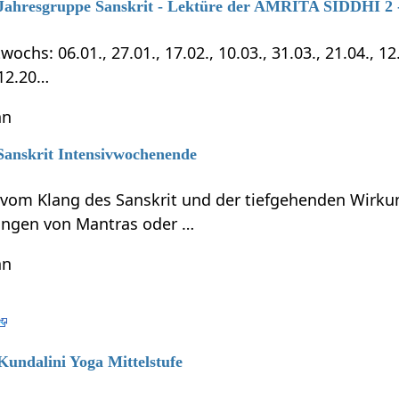
7 Jahresgruppe Sanskrit - Lektüre der AMRITA SIDDHI 2 -
chs: 06.01., 27.01., 17.02., 10.03., 31.03., 21.04., 12.0
.12.20…
hn
 Sanskrit Intensivwochenende
t vom Klang des Sanskrit und der tiefgehenden Wirku
ungen von Mantras oder …
hn
 Kundalini Yoga Mittelstufe