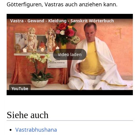
Götterfiguren, Vastras auch anziehen kann.
Vastra - Gewand - Kleidung - Sanskrit Wörterbuch
Video laden
YouTube
Siehe auch
Vastrabhushana