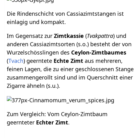
Die Rindenschicht von Cassiazimtstangen ist
einlagig und kompakt.
Im Gegensatz zur
Zimtkassie
(
Tvakpattra
) und
anderen Cassiazimtsorten (s.o.) besteht der von
Wurzelschösslingen des
Ceylon-Zimtbaumes
(
Tvach
) geerntete
Echte Zimt
aus mehreren,
feinen Lagen, die zu einer geschlossenen Stange
zusammengerollt sind und im Querschnitt einer
Zigarre ähneln (s.u.).
Zum Vergleich: Vom Ceylon-Zimtbaum
geernteter
Echter Zimt
.