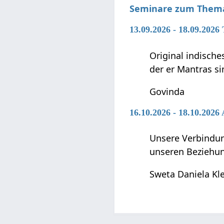
Seminare zum Thema
13.09.2026 - 18.09.202
Original indische
der er Mantras si
Govinda
16.10.2026 - 18.10.202
Unsere Verbindun
unseren Beziehun
Sweta Daniela Kl