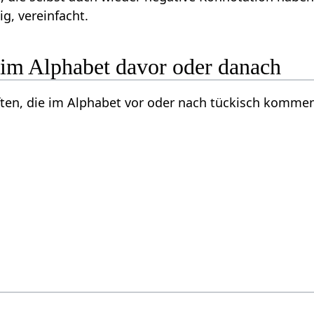
ig, vereinfacht.
 im Alphabet davor oder danach
ften, die im Alphabet vor oder nach tückisch komme