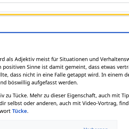
ird als Adjektiv meist für Situationen und Verhaltens
 positiven Sinne ist damit gemeint, dass etwas vertr
te, dass nicht in eine Falle getappt wird. In einem 
und böswillig aufgefasst werden.
tiv zu Tücke. Mehr zu dieser Eigenschaft, auch mit Ti
ir selbst oder anderen, auch mit Video-Vortrag, fin
hwort
Tücke
.