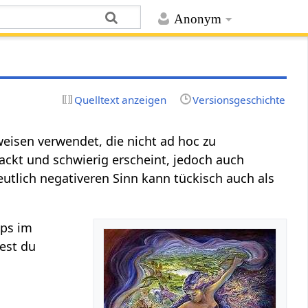
Anonym
Quelltext anzeigen
Versionsgeschichte
weisen verwendet, die nicht ad hoc zu
ackt und schwierig erscheint, jedoch auch
deutlich negativeren Sinn kann tückisch auch als
pps im
dest du