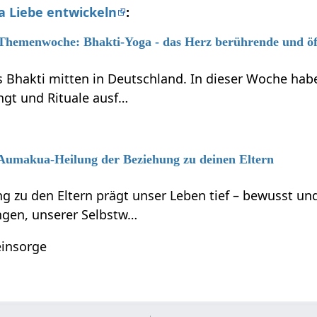
 Liebe entwickeln
:
6 Themenwoche: Bhakti-Yoga - das Herz berührende und ö
s Bhakti mitten in Deutschland. In dieser Woche habe
ngt und Rituale ausf…
6 Aumakua-Heilung der Beziehung zu deinen Eltern
g zu den Eltern prägt unser Leben tief – bewusst 
gen, unserer Selbstw…
einsorge