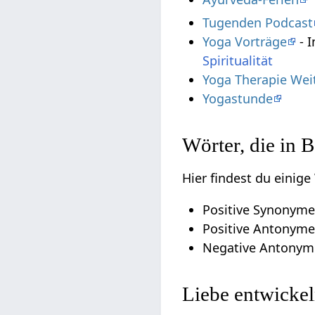
Tugenden Podcast
Yoga Vorträge
- I
Spiritualität
Yoga Therapie Wei
Yogastunde
Wörter, die in 
Hier findest du einige
Positive Synonyme
Positive Antonyme s
Negative Antonym
Liebe entwicke