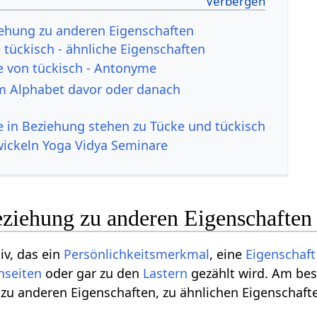
iehung zu anderen Eigenschaften
tückisch - ähnliche Eigenschaften
e von tückisch - Antonyme
m Alphabet davor oder danach
ie in Beziehung stehen zu Tücke und tückisch
wickeln Yoga Vidya Seminare
eziehung zu anderen Eigenschaften
tiv, das ein
Persönlichkeitsmerkmal
, eine
Eigenschaft
nseiten
oder gar zu den
Lastern
gezählt wird. Am bes
t zu anderen Eigenschaften, zu ähnlichen Eigenscha