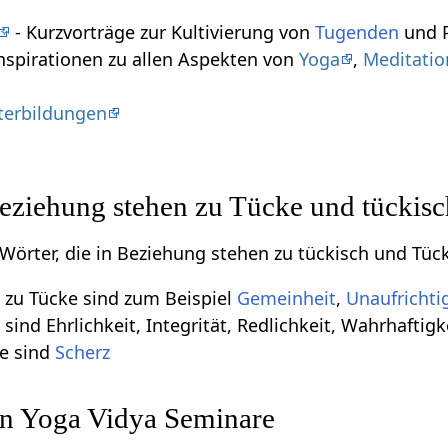
- Kurzvorträge zur Kultivierung von
Tugenden
und P
nspirationen zu allen Aspekten von
Yoga
,
Meditatio
terbildungen
Beziehung stehen zu Tücke und tückis
 Wörter, die in Beziehung stehen zu tückisch und Tüc
 zu Tücke sind zum Beispiel
Gemeinheit
,
Unaufrichti
ind Ehrlichkeit, Integrität, Redlichkeit, Wahrhaftigk
e sind
Scherz
ln Yoga Vidya Seminare