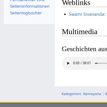
Weblinks
Seiten­­informationen
Seitenlogbücher
Swami Sivananda:
Multimedia
Geschichten au
Kategorien
:
Ramayana