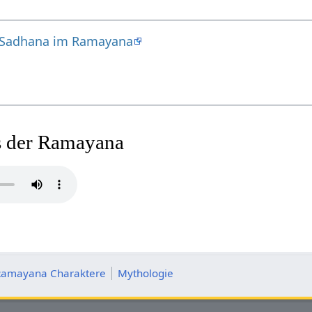
 Sadhana im Ramayana
s der Ramayana
Ramayana Charaktere
Mythologie