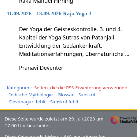
Raka Manuel Hirning
11.09.2026 - 13.09.2026 Raja Yoga 3
Der Yoga der Geisteskontrolle. 3. und 4.
Kapitel der Yoga Sutras von Patanjali,
Entwicklung der Gedankenkraft,
Meditationserfahrungen, übernatürliche …
Pranavi Deventer
Kategorien
:
Seiten, die die RSS-Erweiterung verwenden
Indische Mythologie
Glossar
Sanskrit
Devanagari fehlt
Sanskrit fehlt
Diese Seite wurde zuletzt am 29. Juli 2023 um
17:00 Uhr bearbeitet.
Diese Seite wurde bisher 1.648-mal abgerufen.