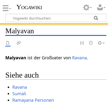
Yogawiki
Malyavan
Malyavan
ist der Großvater von
Ravana
.
Siehe auch
Ravana
Sumali
Ramayana Personen