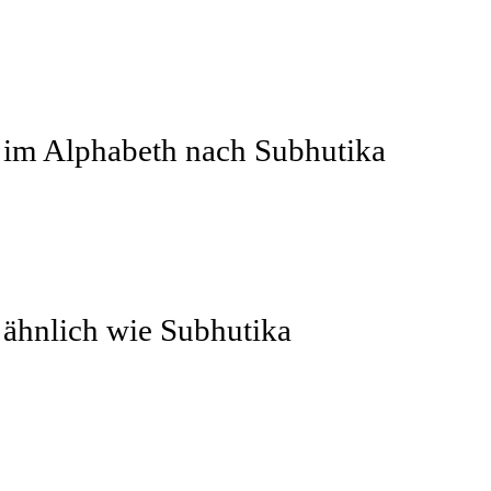
r im Alphabeth nach Subhutika
 ähnlich wie Subhutika