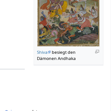
Shiva
besiegt den
Dämonen Andhaka