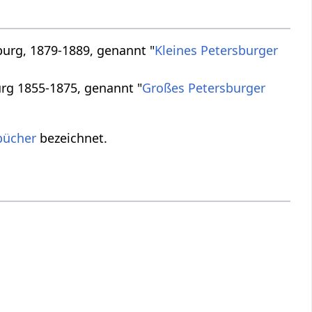
burg, 1879-1889, genannt "
Kleines Petersburger
urg 1855-1875, genannt "
Großes Petersburger
bücher
bezeichnet.