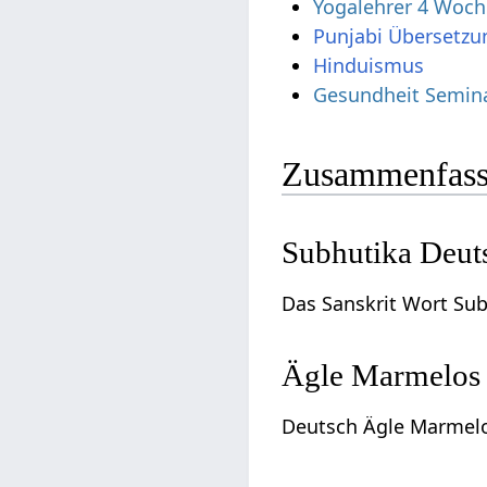
Yogalehrer 4 Woch
Punjabi Übersetzu
Hinduismus
Gesundheit Semin
Zusammenfass
Subhutika Deut
Das Sanskrit Wort Su
Ägle Marmelos 
Deutsch Ägle Marmelos