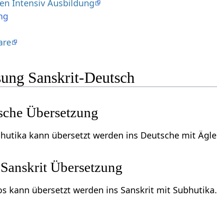
en Intensiv Ausbildung
ng
are
ung Sanskrit-Deutsch
sche Übersetzung
bhutika kann übersetzt werden ins Deutsche mit Ägl
Sanskrit Übersetzung
 kann übersetzt werden ins Sanskrit mit Subhutika