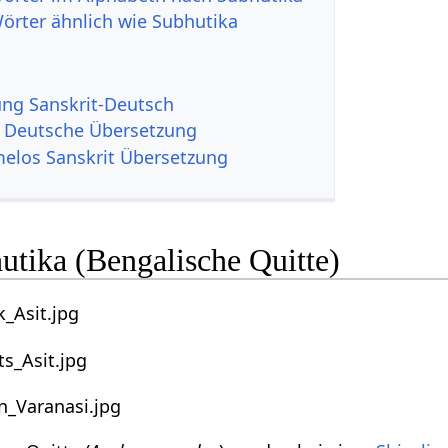
Wörter ähnlich wie Subhutika
g Sanskrit-Deutsch
 Deutsche Übersetzung
elos Sanskrit Übersetzung
utika (Bengalische Quitte)