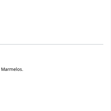
e Marmelos.
.