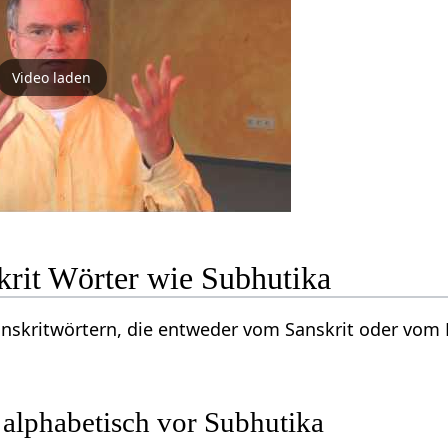
Video laden
krit Wörter wie Subhutika
Sanskritwörtern, die entweder vom Sanskrit oder vo
 alphabetisch vor Subhutika