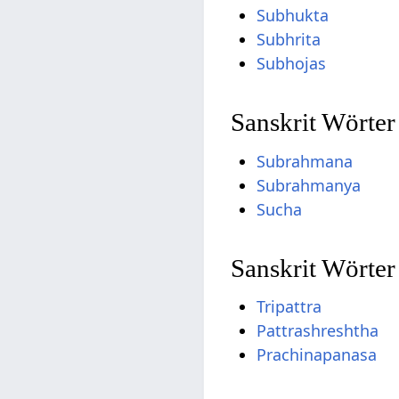
Subhukta
Subhrita
Subhojas
Sanskrit Wörte
Subrahmana
Subrahmanya
Sucha
Sanskrit Wörter
Tripattra
Pattrashreshtha
Prachinapanasa