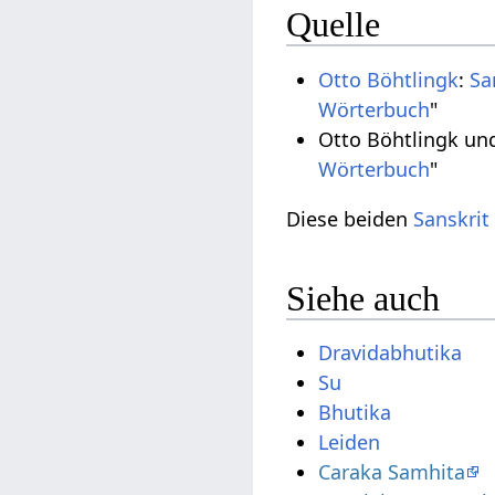
Quelle
Otto Böhtlingk
:
Sa
Wörterbuch
"
Otto Böhtlingk un
Wörterbuch
"
Diese beiden
Sanskrit
Siehe auch
Dravidabhutika
Su
Bhutika
Leiden
Caraka Samhita