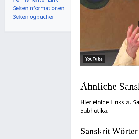
Seiten­­informationen
Seitenlogbücher
YouTube
Ähnliche Sans
Hier einige Links zu 
Subhutika:
Sanskrit Wörter