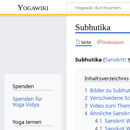
Yogawiki
Subhutika
Seite
Diskussion
Subhutika
(
Sanskrit
: 
Inhaltsverzeichnis
Spenden
1
Bilder zu Subhut
2
Verschiedene Sc
Spenden für
Yoga Vidya
3
Video zum Them
4
Ähnliche Sanskr
4.1
Sanskrit 
Yoga lernen
4.2
Sanskrit 