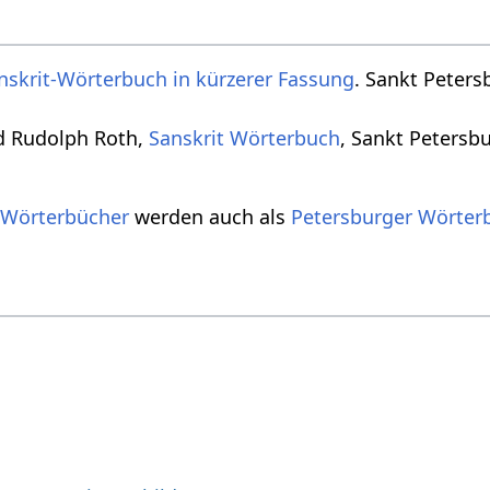
nskrit-Wörterbuch in kürzerer Fassung
. Sankt Peters
d Rudolph Roth,
Sanskrit Wörterbuch
, Sankt Petersb
 Wörterbücher
werden auch als
Petersburger Wörter