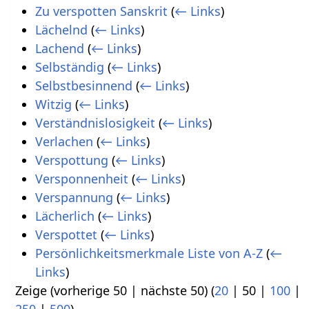
Zu verspotten Sanskrit
(
← Links
)
Lächelnd
(
← Links
)
Lachend
(
← Links
)
Selbständig
(
← Links
)
Selbstbesinnend
(
← Links
)
Witzig
(
← Links
)
Verständnislosigkeit
(
← Links
)
Verlachen
(
← Links
)
Verspottung
(
← Links
)
Versponnenheit
(
← Links
)
Verspannung
(
← Links
)
Lächerlich
(
← Links
)
Verspottet
(
← Links
)
Persönlichkeitsmerkmale Liste von A-Z
(
←
Links
)
Zeige (
vorherige 50
|
nächste 50
) (
20
|
50
|
100
|