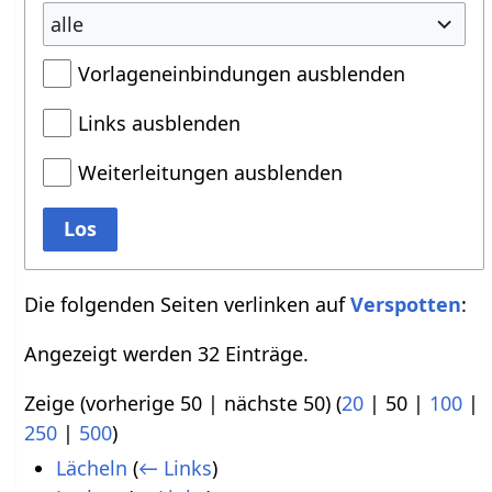
alle
Vorlageneinbindungen ausblenden
Links ausblenden
Weiterleitungen ausblenden
Los
Die folgenden Seiten verlinken auf
Verspotten
:
Angezeigt werden 32 Einträge.
Zeige (
vorherige 50
|
nächste 50
) (
20
|
50
|
100
|
250
|
500
)
Lächeln
(
← Links
)