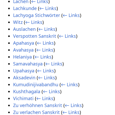
Lachen
(
← Links
)
Lachkunde
(
← Links
)
Lachyoga Stichwörter
(
← Links
)
Witz
(
← Links
)
Auslachen
(
← Links
)
Verspotten Sanskrit
(
← Links
)
Apahasya
(
← Links
)
Avahasya
(
← Links
)
Helaniya
(
← Links
)
Samavahasya
(
← Links
)
Upahasya
(
← Links
)
Aksadevin
(
← Links
)
Kumudinijivabandhu
(
← Links
)
Kushthagala
(
← Links
)
Vichimati
(
← Links
)
Zu verhöhnen Sanskrit
(
← Links
)
Zu verlachen Sanskrit
(
← Links
)