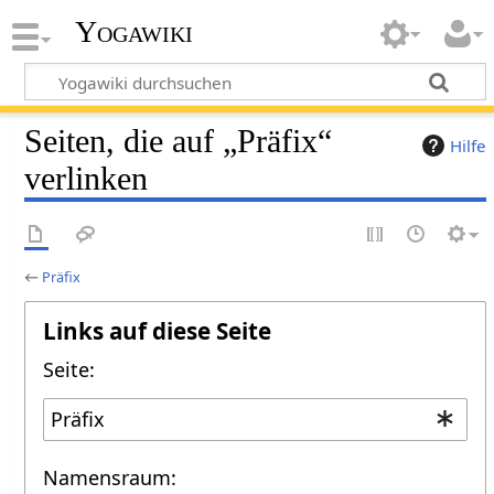
Yogawiki
Seiten, die auf „Präfix“
Hilfe
verlinken
←
Präfix
Links auf diese Seite
Seite:
Namensraum: