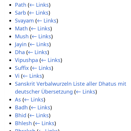
Path
(
← Links
)
Sarb
(
← Links
)
Svayam
(
← Links
)
Math
(
← Links
)
Mush
(
← Links
)
Jayin
(
← Links
)
Dha
(
← Links
)
Vipushpa
(
← Links
)
Suffix
(
← Links
)
Vi
(
← Links
)
Sanskrit Verbalwurzeln Liste aller Dhatus mit
deutscher Übersetzung
(
← Links
)
As
(
← Links
)
Badh
(
← Links
)
Bhid
(
← Links
)
Bhlesh
(
← Links
)