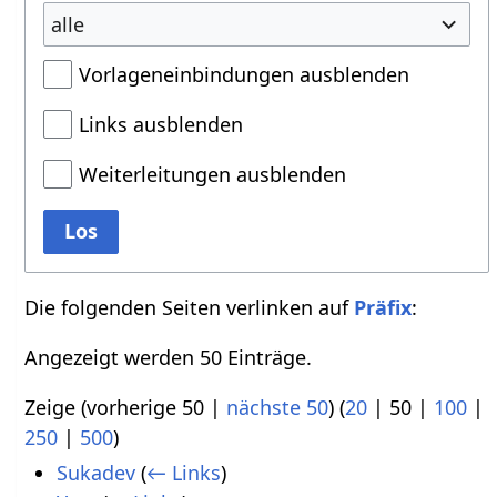
alle
Vorlageneinbindungen ausblenden
Links ausblenden
Weiterleitungen ausblenden
Los
Die folgenden Seiten verlinken auf
Präfix
:
Angezeigt werden 50 Einträge.
Zeige (
vorherige 50
|
nächste 50
) (
20
|
50
|
100
|
250
|
500
)
Sukadev
(
← Links
)