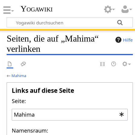
Yogawiki
Seiten, die auf „Mahima“
Hilfe
verlinken
←
Mahima
Links auf diese Seite
Seite:
Namensraum: