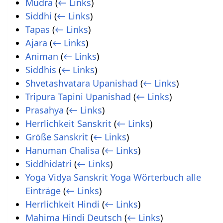
Mudra
(
← Links
)
Siddhi
(
← Links
)
Tapas
(
← Links
)
Ajara
(
← Links
)
Animan
(
← Links
)
Siddhis
(
← Links
)
Shvetashvatara Upanishad
(
← Links
)
Tripura Tapini Upanishad
(
← Links
)
Prasahya
(
← Links
)
Herrlichkeit Sanskrit
(
← Links
)
Größe Sanskrit
(
← Links
)
Hanuman Chalisa
(
← Links
)
Siddhidatri
(
← Links
)
Yoga Vidya Sanskrit Yoga Wörterbuch alle
Einträge
(
← Links
)
Herrlichkeit Hindi
(
← Links
)
Mahima Hindi Deutsch
(
← Links
)