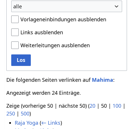
alle
Vorlageneinbindungen ausblenden
Links ausblenden
Weiterleitungen ausblenden
Los
Die folgenden Seiten verlinken auf
Mahima
:
Angezeigt werden 24 Einträge.
Zeige (
vorherige 50
|
nächste 50
) (
20
|
50
|
100
|
250
|
500
)
Raja Yoga
(
← Links
)