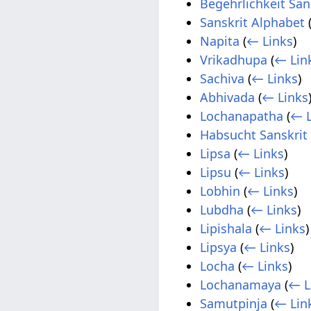
Begehrlichkeit San
Sanskrit Alphabet
Napita
(
← Links
)
Vrikadhupa
(
← Lin
Sachiva
(
← Links
)
Abhivada
(
← Links
Lochanapatha
(
← L
Habsucht Sanskrit
Lipsa
(
← Links
)
Lipsu
(
← Links
)
Lobhin
(
← Links
)
Lubdha
(
← Links
)
Lipishala
(
← Links
)
Lipsya
(
← Links
)
Locha
(
← Links
)
Lochanamaya
(
← L
Samutpinja
(
← Lin