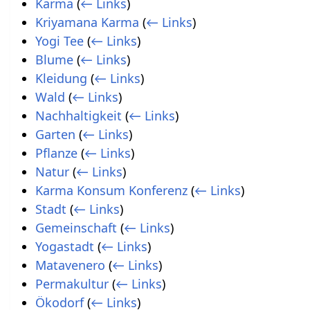
Karma
(
← Links
)
Kriyamana Karma
(
← Links
)
Yogi Tee
(
← Links
)
Blume
(
← Links
)
Kleidung
(
← Links
)
Wald
(
← Links
)
Nachhaltigkeit
(
← Links
)
Garten
(
← Links
)
Pflanze
(
← Links
)
Natur
(
← Links
)
Karma Konsum Konferenz
(
← Links
)
Stadt
(
← Links
)
Gemeinschaft
(
← Links
)
Yogastadt
(
← Links
)
Matavenero
(
← Links
)
Permakultur
(
← Links
)
Ökodorf
(
← Links
)