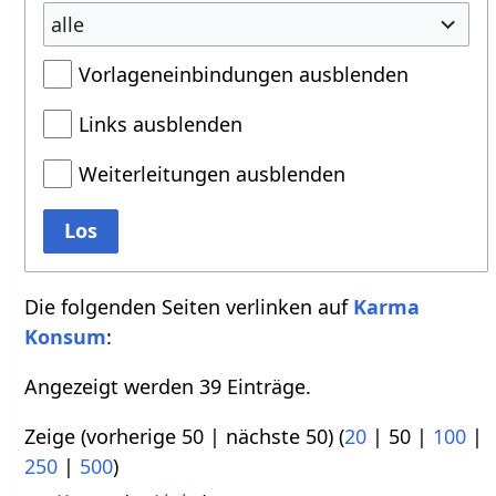
alle
Vorlageneinbindungen ausblenden
Links ausblenden
Weiterleitungen ausblenden
Los
Die folgenden Seiten verlinken auf
Karma
Konsum
:
Angezeigt werden 39 Einträge.
Zeige (
vorherige 50
|
nächste 50
) (
20
|
50
|
100
|
250
|
500
)