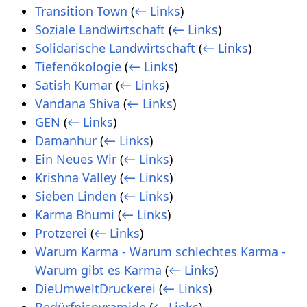
Transition Town
(
← Links
)
Soziale Landwirtschaft
(
← Links
)
Solidarische Landwirtschaft
(
← Links
)
Tiefenökologie
(
← Links
)
Satish Kumar
(
← Links
)
Vandana Shiva
(
← Links
)
GEN
(
← Links
)
Damanhur
(
← Links
)
Ein Neues Wir
(
← Links
)
Krishna Valley
(
← Links
)
Sieben Linden
(
← Links
)
Karma Bhumi
(
← Links
)
Protzerei
(
← Links
)
Warum Karma - Warum schlechtes Karma -
Warum gibt es Karma
(
← Links
)
DieUmweltDruckerei
(
← Links
)