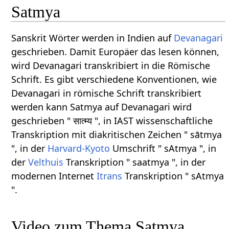
Satmya
Sanskrit Wörter werden in Indien auf
Devanagari
geschrieben. Damit Europäer das lesen können,
wird Devanagari transkribiert in die Römische
Schrift. Es gibt verschiedene Konventionen, wie
Devanagari in römische Schrift transkribiert
werden kann Satmya auf Devanagari wird
geschrieben " सात्म्य ", in IAST wissenschaftliche
Transkription mit diakritischen Zeichen " sātmya
", in der
Harvard-Kyoto
Umschrift " sAtmya ", in
der
Velthuis
Transkription " saatmya ", in der
modernen Internet
Itrans
Transkription " sAtmya
".
Video zum Thema Satmya