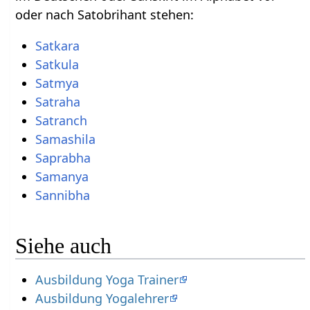
oder nach Satobrihant stehen:
Satkara
Satkula
Satmya
Satraha
Satranch
Samashila
Saprabha
Samanya
Sannibha
Siehe auch
Ausbildung Yoga Trainer
Ausbildung Yogalehrer