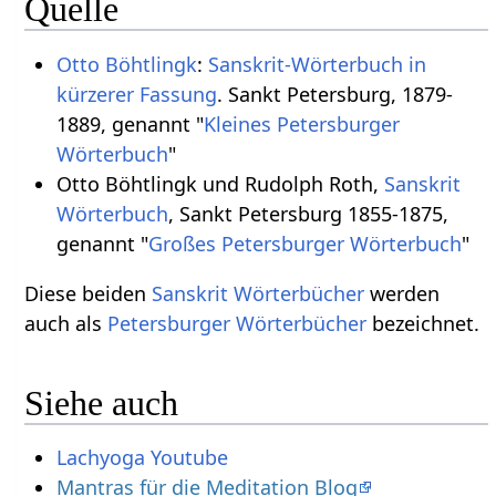
Quelle
Otto Böhtlingk
:
Sanskrit-Wörterbuch in
kürzerer Fassung
. Sankt Petersburg, 1879-
1889, genannt "
Kleines Petersburger
Wörterbuch
"
Otto Böhtlingk und Rudolph Roth,
Sanskrit
Wörterbuch
, Sankt Petersburg 1855-1875,
genannt "
Großes Petersburger Wörterbuch
"
Diese beiden
Sanskrit Wörterbücher
werden
auch als
Petersburger Wörterbücher
bezeichnet.
Siehe auch
Lachyoga Youtube
Mantras für die Meditation Blog