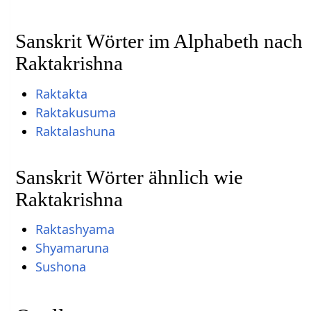
Sanskrit Wörter im Alphabeth nach
Raktakrishna
Raktakta
Raktakusuma
Raktalashuna
Sanskrit Wörter ähnlich wie
Raktakrishna
Raktashyama
Shyamaruna
Sushona