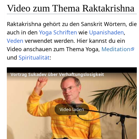
Video zum Thema Raktakrishna
Raktakrishna gehört zu den Sanskrit Wörtern, die
auch in den
Yoga Schriften
wie
Upanishaden
,
Veden
verwendet werden. Hier kannst du ein
Video anschauen zum Thema Yoga,
Meditation
und
Spiritualität
:
Vortrag Sukadev über Verhaftungslosigkeit
Video laden