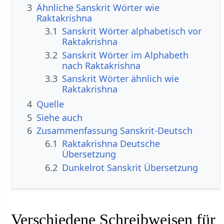
3
Ähnliche Sanskrit Wörter wie
Raktakrishna
3.1
Sanskrit Wörter alphabetisch vor
Raktakrishna
3.2
Sanskrit Wörter im Alphabeth
nach Raktakrishna
3.3
Sanskrit Wörter ähnlich wie
Raktakrishna
4
Quelle
5
Siehe auch
6
Zusammenfassung Sanskrit-Deutsch
6.1
Raktakrishna Deutsche
Übersetzung
6.2
Dunkelrot Sanskrit Übersetzung
Verschiedene Schreibweisen für