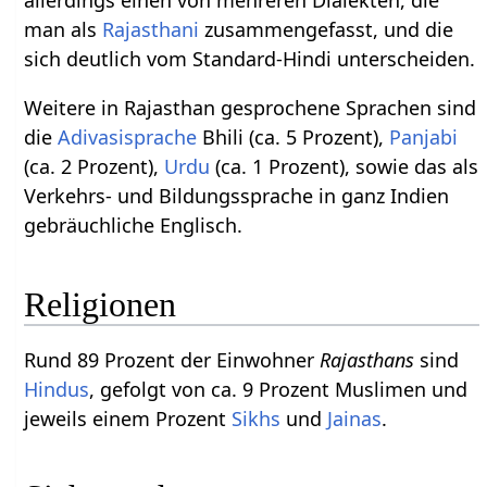
allerdings einen von mehreren Dialekten, die
man als
Rajasthani
zusammengefasst, und die
sich deutlich vom Standard-Hindi unterscheiden.
Weitere in Rajasthan gesprochene Sprachen sind
die
Adivasisprache
Bhili (ca. 5 Prozent),
Panjabi
(ca. 2 Prozent),
Urdu
(ca. 1 Prozent), sowie das als
Verkehrs- und Bildungssprache in ganz Indien
gebräuchliche Englisch.
Religionen
Rund 89 Prozent der Einwohner
Rajasthans
sind
Hindus
, gefolgt von ca. 9 Prozent Muslimen und
jeweils einem Prozent
Sikhs
und
Jainas
.