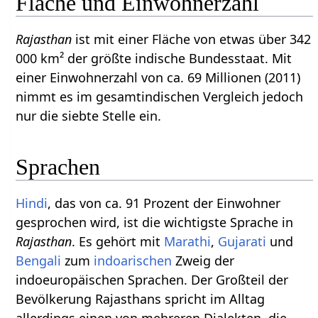
Fläche und Einwohnerzahl
Rajasthan
ist mit einer Fläche von etwas über 342
000 km² der größte indische Bundesstaat. Mit
einer Einwohnerzahl von ca. 69 Millionen (2011)
nimmt es im gesamtindischen Vergleich jedoch
nur die siebte Stelle ein.
Sprachen
Hindi
, das von ca. 91 Prozent der Einwohner
gesprochen wird, ist die wichtigste Sprache in
Rajasthan
. Es gehört mit
Marathi
,
Gujarati
und
Bengali
zum
indoarischen
Zweig der
indoeuropäischen Sprachen. Der Großteil der
Bevölkerung Rajasthans spricht im Alltag