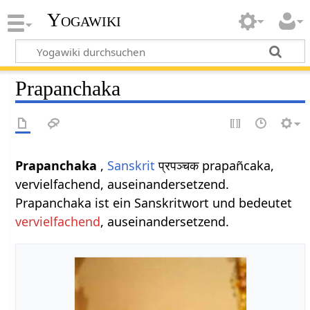
Yogawiki
Prapanchaka
Prapanchaka
,
Sanskrit
प्रपञ्चक prapañcaka,
vervielfachend, auseinandersetzend.
Prapanchaka ist ein Sanskritwort und bedeutet
vervielfachend
, auseinandersetzend.