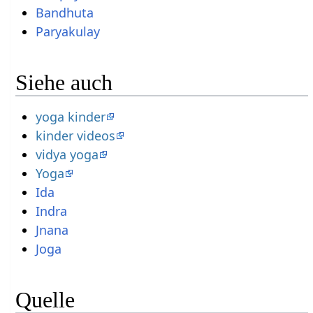
Bandhuta
Paryakulay
Siehe auch
yoga kinder
kinder videos
vidya yoga
Yoga
Ida
Indra
Jnana
Joga
Quelle