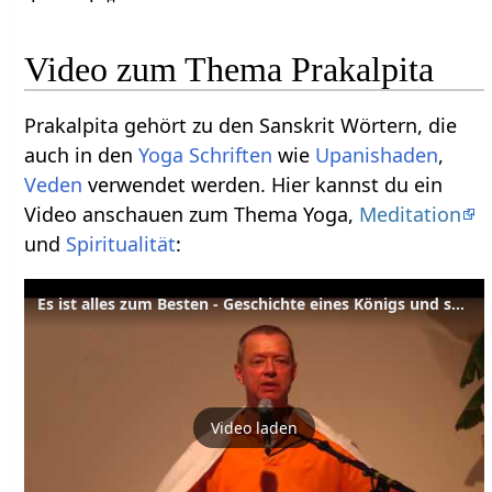
Video zum Thema Prakalpita
Prakalpita gehört zu den Sanskrit Wörtern, die
auch in den
Yoga Schriften
wie
Upanishaden
,
Veden
verwendet werden. Hier kannst du ein
Video anschauen zum Thema Yoga,
Meditation
und
Spiritualität
:
Es ist alles zum Besten - Geschichte eines Königs und seines Ministers
Video laden