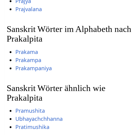
Prajya
Prajvalana
Sanskrit Wörter im Alphabeth nach
Prakalpita
Prakama
Prakampa
Prakampaniya
Sanskrit Wörter ähnlich wie
Prakalpita
Pramushita
Ubhayachchhanna
Pratimushika