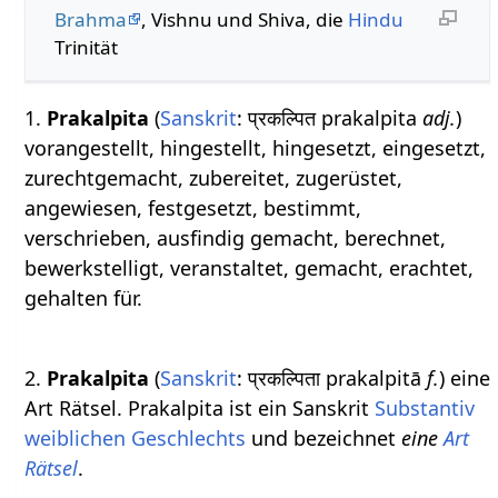
Brahma
, Vishnu und Shiva, die
Hindu
Trinität
1.
Prakalpita
(
Sanskrit
: प्रकल्पित prakalpita
adj.
)
vorangestellt, hingestellt, hingesetzt, eingesetzt,
zurechtgemacht, zubereitet, zugerüstet,
angewiesen, festgesetzt, bestimmt,
verschrieben, ausfindig gemacht, berechnet,
bewerkstelligt, veranstaltet, gemacht, erachtet,
gehalten für.
2.
Prakalpita
(
Sanskrit
: प्रकल्पिता prakalpitā
f.
) eine
Art Rätsel. Prakalpita ist ein Sanskrit
Substantiv
weiblichen
Geschlechts
und bezeichnet
eine
Art
Rätsel
.