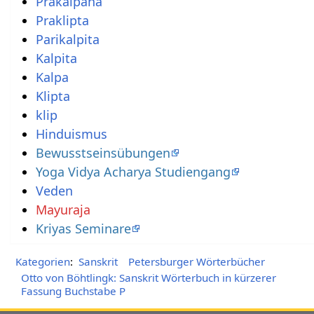
Prakalpana
Praklipta
Parikalpita
Kalpita
Kalpa
Klipta
klip
Hinduismus
Bewusstseinsübungen
Yoga Vidya Acharya Studiengang
Mayuraja
Kriyas Seminare
Kategorien
:
Sanskrit
Petersburger Wörterbücher
Otto von Böhtlingk: Sanskrit Wörterbuch in kürzerer
Fassung Buchstabe P