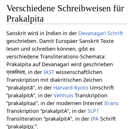
Verschiedene Schreibweisen für
Prakalpita
Sanskrit wird in Indien in der
Devanagari
Schrift
geschrieben. Damit Europäer Sanskrit Texte
lesen und schreiben können, gibt es
verschiedene Transliterations-Schemata:
Prakalpita auf Devanagari wird geschrieben
प्रकल्पिता, in der
IAST
wissenschaftlichen
Transkription mit diakritischen Zeichen
"prakalpitā", in der
Harvard-Kyoto
Umschrift
"prakalpitA", in der
Velthuis
Transkription
"prakalpitaa", in der modernen Internet
Itrans
Transkription "prakalpitA", in der
SLP1
Transliteration "prakalpitA", in der
IPA
Schrift
"prəkəlpit̪ɑː".