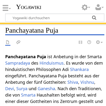
Yogawiki
Panchayatana Puja
Panchayatana Puja
ist Anbetung in der Smarta
Sampradaya
des
Hinduismus
. Es wurde von dem
hinduistischen Philosophen Adi
Shankara
eingeführt. Panchayatana Puja besteht aus der
Anbetung der fünf Gottheiten:
Shiva
,
Vishnu
,
Devi
,
Surya
und
Ganesha
. Nach den Traditionen,
die von
Smarta
Haushalten befolgt wird, wird
einer dieser Gottheiten ins Zentrum gestellt und