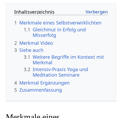
Inhaltsverzeichnis
1
Merkmale eines Selbstverwirklichten
1.1
Gleichmut in Erfolg und
Misserfolg
2
Merkmal‏‎ Video
3
Siehe auch
3.1
Weitere Begriffe im Kontext mit
3.2
Intensiv-Praxis Yoga und
Meditation Seminare
4
Merkmal‏‎ Ergänzungen
5
Zusammenfassung
Merkmale eines