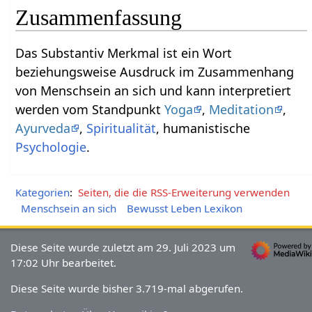
Zusammenfassung
Das Substantiv Merkmal‏‎ ist ein Wort
beziehungsweise Ausdruck im Zusammenhang
von Menschsein an sich und kann interpretiert
werden vom Standpunkt
Yoga
,
Meditation
,
Ayurveda
,
Spiritualität
, humanistische
Psychologie
.
Kategorien
:
Seiten, die die RSS-Erweiterung verwenden
Menschsein an sich
Bewusst Leben Lexikon
Diese Seite wurde zuletzt am 29. Juli 2023 um
17:02 Uhr bearbeitet.
Diese Seite wurde bisher 3.719-mal abgerufen.