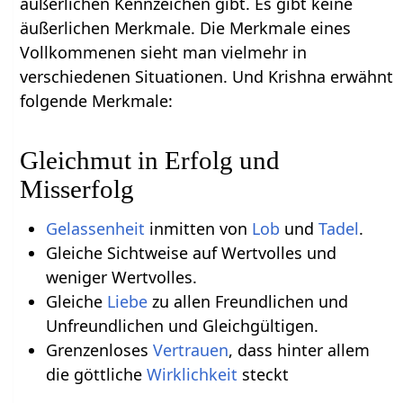
äußerlichen Kennzeichen gibt. Es gibt keine
äußerlichen Merkmale. Die Merkmale eines
Vollkommenen sieht man vielmehr in
verschiedenen Situationen. Und Krishna erwähnt
folgende Merkmale:
Gleichmut in Erfolg und
Misserfolg
Gelassenheit
inmitten von
Lob
und
Tadel
.
Gleiche Sichtweise auf Wertvolles und
weniger Wertvolles.
Gleiche
Liebe
zu allen Freundlichen und
Unfreundlichen und Gleichgültigen.
Grenzenloses
Vertrauen
, dass hinter allem
die göttliche
Wirklichkeit
steckt