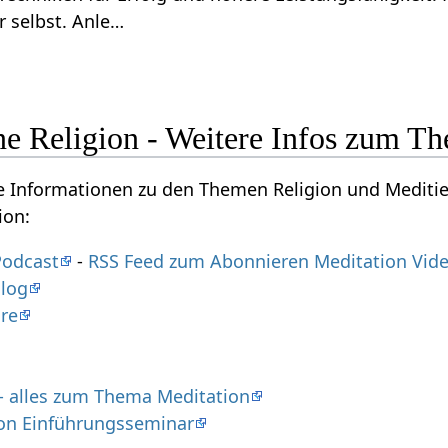
r selbst. Anle…
ne Religion - Weitere Infos zum T
re Informationen zu den Themen Religion und Meditie
ion:
Podcast
-
RSS Feed zum Abonnieren Meditation Vid
Blog
re
 - alles zum Thema Meditation
on Einführungsseminar