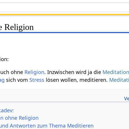
e Religion
ion:
auch ohne
Religion
. Inzwischen wird ja die
Meditatio
ag
sich vom
Stress
lösen wollen, meditieren.
Meditat
kadev:
en ohne Religion
 und Antworten zum Thema Meditieren