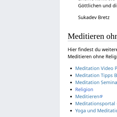
Göttlichen und di
Sukadev Bretz
Meditieren oh
Hier findest du weite
Meditieren ohne Relig
Meditation Video 
Meditation Tipps 
Meditation Semina
Religion
Meditieren
Meditationsportal
Yoga und Meditati