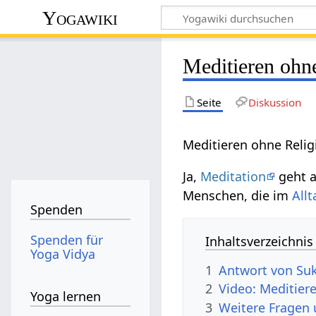
Yogawiki
Meditieren ohn
Seite
Diskussion
Meditieren ohne Relig
Ja,
Meditation
geht 
Menschen, die im
Allt
Spenden
Spenden für
Inhaltsverzeichnis
Yoga Vidya
1
Antwort von Su
2
Video: Meditier
Yoga lernen
3
Weitere Fragen