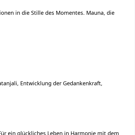
onen in die Stille des Momentes. Mauna, die
atanjali, Entwicklung der Gedankenkraft,
 Für ein glückliches Leben in Harmonie mit dem