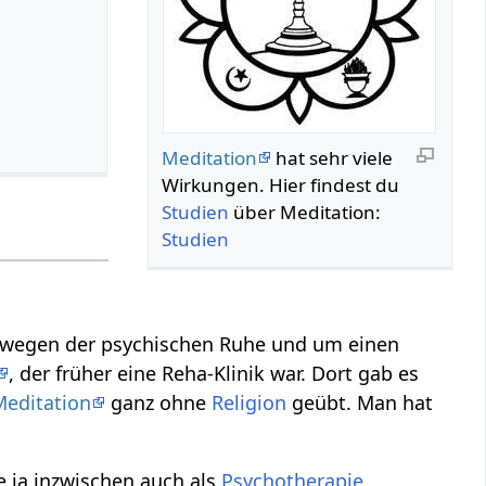
Meditation
hat sehr viele
Wirkungen. Hier findest du
Studien
über Meditation:
Studien
, wegen der psychischen Ruhe und um einen
, der früher eine Reha-Klinik war. Dort gab es
Meditation
ganz ohne
Religion
geübt. Man hat
e ja inzwischen auch als
Psychotherapie