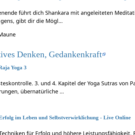
ende führt dich Shankara mit angeleiteten Meditati
gens, gibt dir die Mögl…
 Maune
tives Denken, Gedankenkraft
 Raja Yoga 3
teskontrolle. 3. und 4. Kapitel der Yoga Sutras von P
rungen, übernatürliche …
 Erfolg im Leben und Selbstverwirklichung - Live Online
Techniken für Erfolg und höhere Leistungsfähigkeit.