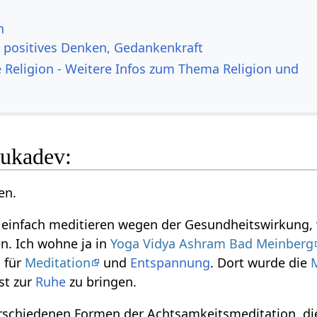
n
, positives Denken, Gedankenkraft
 Religion - Weitere Infos zum Thema Religion und
ukadev:
en.
e einfach meditieren wegen der Gesundheitswirkung
n. Ich wohne ja in
Yoga Vidya Ashram Bad Meinberg
 für
Meditation
und
Entspannung
. Dort wurde die
st zur
Ruhe
zu bringen.
erschiedenen Formen der Achtsamkeitsmeditation, di