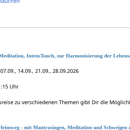
 Rauchen
 Meditation, IntensTouch, zur Harmonisierung der Lebens
7.09., 14.09., 21.09., 28.09.2026
1:15 Uhr
sreise zu verschiedenen Themen gibt Dir die Möglich
 Heimweg - mit Mantrasingen, Meditation und Schweigen 