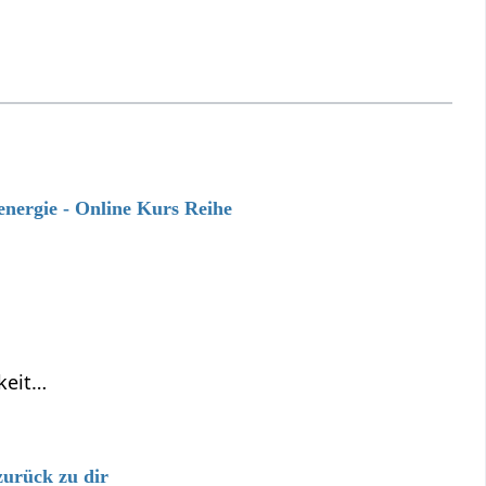
energie - Online Kurs Reihe
keit…
zurück zu dir