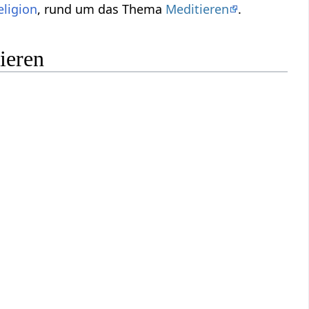
eligion
, rund um das Thema
Meditieren
.
ieren