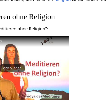
eren ohne Religion
ditieren ohne Religion":
 ?
Video laden