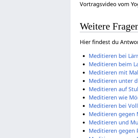
Vortragsvideo vom Yo
Weitere Frage
Hier findest du Antw
Meditieren bei Lä
Meditieren beim L
Meditieren mit Ma
Meditieren unter 
Meditieren auf Stu
Meditieren wie M
Meditieren bei Vo
Meditieren gegen 
Meditieren und Mu
Meditieren gegen 