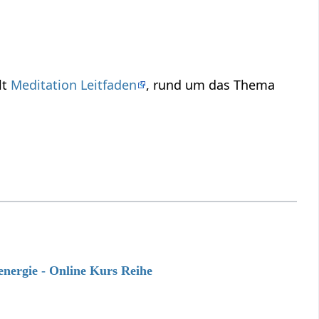
lt
Meditation Leitfaden
, rund um das Thema
energie - Online Kurs Reihe