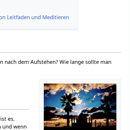
on Leitfaden und Meditieren
en nach dem Aufstehen? Wie lange sollte man
st es,
en und wenn