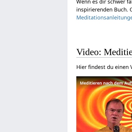
Wenn es dir schwer fä
inspirierenden Buch. 
Meditationsanleitung
Video: Mediti
Hier findest du eine
Meditieren nach dem Auf