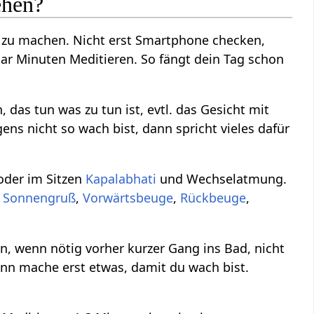
ehen?
kt zu machen. Nicht erst Smartphone checken,
aar Minuten Meditieren. So fängt dein Tag schon
das tun was zu tun ist, evtl. das Gesicht mit
ns nicht so wach bist, dann spricht vieles dafür
oder im Sitzen
Kapalabhati
und Wechselatmung.
.
Sonnengruß
,
Vorwärtsbeuge
,
Rückbeuge
,
n, wenn nötig vorher kurzer Gang ins Bad, nicht
nn mache erst etwas, damit du wach bist.