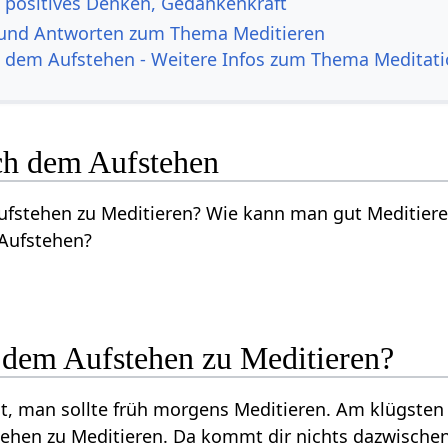
, positives Denken, Gedankenkraft
 und Antworten zum Thema Meditieren
 dem Aufstehen - Weitere Infos zum Thema Meditati
ch dem Aufstehen
Aufstehen zu Meditieren? Wie kann man gut Meditier
Aufstehen?
h dem Aufstehen zu Meditieren?
, man sollte früh morgens Meditieren. Am klügsten i
tehen zu Meditieren. Da kommt dir nichts dazwisch