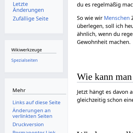
Letzte
du es regelmäßig mach
Änderungen
So wie wir
Menschen
Z
Zufällige Seite
überlegen, soll ich h
ähnlich, wenn du rege
Gewohnheit machen.
Wikiwerkzeuge
Spezialseiten
Wie kann man 
Mehr
Jetzt hängt es davon
gleichzeitig schon ei
Links auf diese Seite
Änderungen an
verlinkten Seiten
Druckversion
Permanenter Link