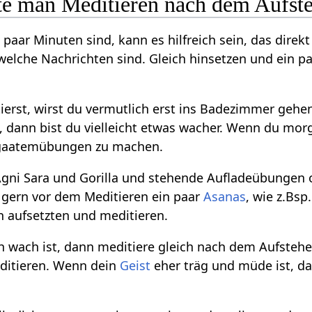
lte man Meditieren nach dem Aufst
 paar Minuten sind, kann es hilfreich sein, das dire
welche Nachrichten sind. Gleich hinsetzen und ein p
erst, wirst du vermutlich erst ins Badezimmer gehen, 
 dann bist du vielleicht etwas wacher. Wenn du morge
Yogaatemübungen zu machen.
Agni Sara und Gorilla und stehende Aufladeübungen 
gern vor dem Meditieren ein paar
Asanas
, wie z.Bsp
 aufsetzten und meditieren.
h wach ist, dann meditiere gleich nach dem Aufstehe
ditieren. Wenn dein
Geist
eher träg und müde ist, da