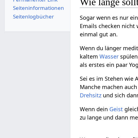
Wie lange sol
Seiten­­informationen
Seitenlogbücher
Sogar wenn es nur ein
Emails checken nicht 
einmal gut an.
Wenn du länger mediti
kaltem
Wasser
spülen,
als erstes ein paar 
Sei es im Stehen wie 
Manche machen auch 
Drehsitz
und sich dann
Wenn dein
Geist
gleic
zu lange und dann me