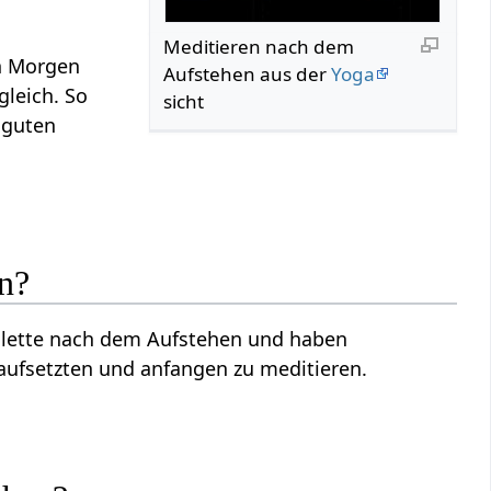
Meditieren nach dem
n Morgen
Aufstehen aus der
Yoga
gleich. So
sicht
 guten
n?
oilette nach dem Aufstehen und haben
 aufsetzten und anfangen zu meditieren.