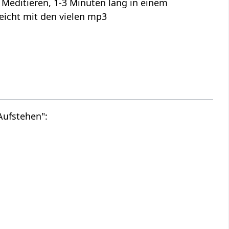
 Meditieren, 1-3 Minuten lang in einem
lleicht mit den vielen mp3
Aufstehen":