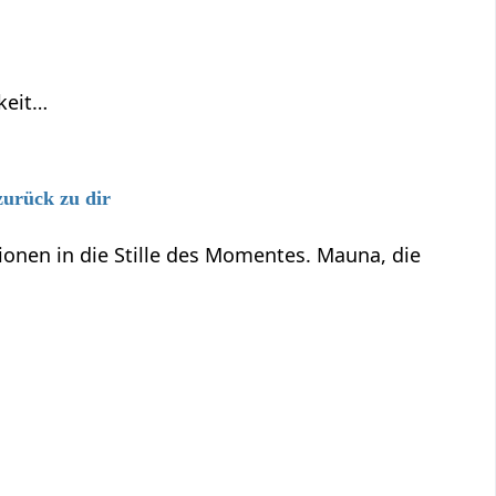
keit…
zurück zu dir
onen in die Stille des Momentes. Mauna, die