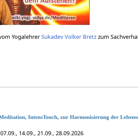
 vom Yogalehrer
Sukadev Volker Bretz
zum Sachverha
 Meditation, IntensTouch, zur Harmonisierung der Lebens
7.09., 14.09., 21.09., 28.09.2026