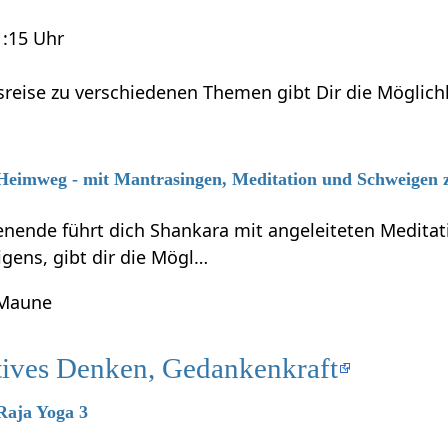
1:15 Uhr
sreise zu verschiedenen Themen gibt Dir die Möglich
 Heimweg - mit Mantrasingen, Meditation und Schweigen 
ende führt dich Shankara mit angeleiteten Meditati
gens, gibt dir die Mögl…
 Maune
tives Denken, Gedankenkraft
 Raja Yoga 3