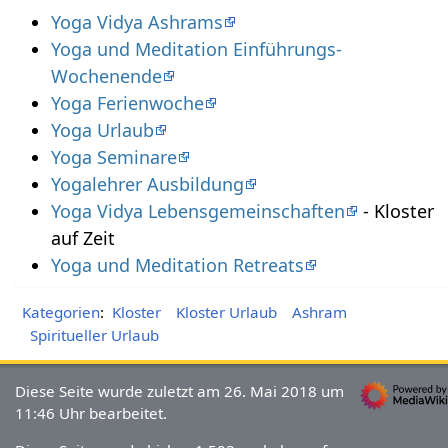
Yoga Vidya Ashrams
Yoga und Meditation Einführungs-
Wochenende
Yoga Ferienwoche
Yoga Urlaub
Yoga Seminare
Yogalehrer Ausbildung
Yoga Vidya Lebensgemeinschaften
- Kloster
auf Zeit
Yoga und Meditation Retreats
Kategorien
:
Kloster
Kloster Urlaub
Ashram
Spiritueller Urlaub
Diese Seite wurde zuletzt am 26. Mai 2018 um
11:46 Uhr bearbeitet.