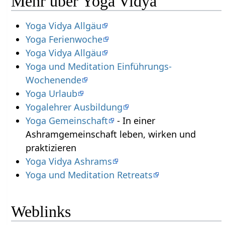
Mehr über Yoga Vidya
Yoga Vidya Allgäu
Yoga Ferienwoche
Yoga Vidya Allgäu
Yoga und Meditation Einführungs-
Wochenende
Yoga Urlaub
Yogalehrer Ausbildung
Yoga Gemeinschaft
- In einer
Ashramgemeinschaft leben, wirken und
praktizieren
Yoga Vidya Ashrams
Yoga und Meditation Retreats
Weblinks