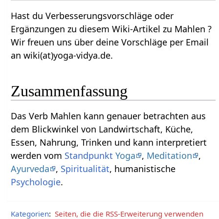
Hast du Verbesserungsvorschläge oder
Ergänzungen zu diesem Wiki-Artikel zu Mahlen‏‎ ?
Wir freuen uns über deine Vorschläge per Email
an wiki(at)yoga-vidya.de.
Zusammenfassung
Das Verb Mahlen‏‎ kann genauer betrachten aus
dem Blickwinkel von Landwirtschaft, Küche,
Essen, Nahrung, Trinken und kann interpretiert
werden vom
Standpunkt
Yoga
,
Meditation
,
Ayurveda
,
Spiritualität
, humanistische
Psychologie
.
Kategorien
:
Seiten, die die RSS-Erweiterung verwenden