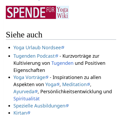
Siehe auch
Yoga Urlaub Nordsee
Tugenden Podcast
- Kurzvorträge zur
Kultivierung von
Tugenden
und Positiven
Eigenschaften
Yoga Vorträge
- Inspirationen zu allen
Aspekten von
Yoga
,
Meditation
,
Ayurveda
, Persönlichkeitsentwicklung und
Spiritualität
Spezielle Ausbildungen
Kirtan