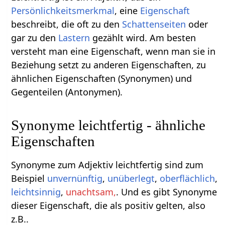
Persönlichkeitsmerkmal
, eine
Eigenschaft
beschreibt, die oft zu den
Schattenseiten
oder
gar zu den
Lastern
gezählt wird. Am besten
versteht man eine Eigenschaft, wenn man sie in
Beziehung setzt zu anderen Eigenschaften, zu
ähnlichen Eigenschaften (Synonymen) und
Gegenteilen (Antonymen).
Synonyme leichtfertig - ähnliche
Eigenschaften
Synonyme zum Adjektiv leichtfertig sind zum
Beispiel
unvernünftig
,
unüberlegt
,
oberflächlich
,
leichtsinnig
,
unachtsam,
. Und es gibt Synonyme
dieser Eigenschaft, die als positiv gelten, also
z.B..