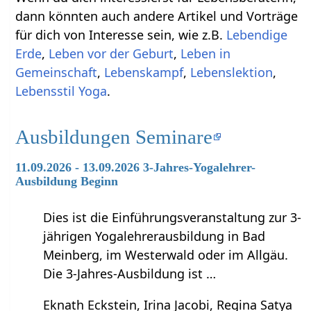
dann könnten auch andere Artikel und Vorträge
für dich von Interesse sein, wie z.B.
Lebendige
Erde
,
Leben vor der Geburt
,
Leben in
Gemeinschaft
,
Lebenskampf
,
Lebenslektion
,
Lebensstil Yoga
.
Ausbildungen Seminare
11.09.2026 - 13.09.2026 3-Jahres-Yogalehrer-
Ausbildung Beginn
Dies ist die Einführungsveranstaltung zur 3-
jährigen Yogalehrerausbildung in Bad
Meinberg, im Westerwald oder im Allgäu.
Die 3-Jahres-Ausbildung ist …
Eknath Eckstein, Irina Jacobi, Regina Satya