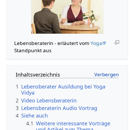
Lebensberaterin - erläutert vom
Yoga
Standpunkt aus
Inhaltsverzeichnis
1
Lebensberater Ausildung bei Yoga
Vidya
2
Video Lebensberaterin
3
Lebensberaterin Audio Vortrag
4
Siehe auch
4.1
Weitere interessante Vorträge
und Artikel zum Thema