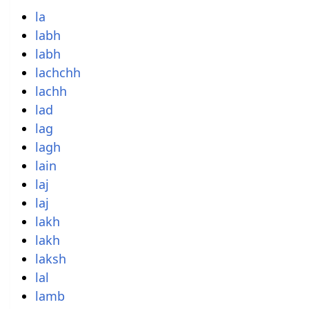
la
labh
labh
lachchh
lachh
lad
lag
lagh
lain
laj
laj
lakh
lakh
laksh
lal
lamb