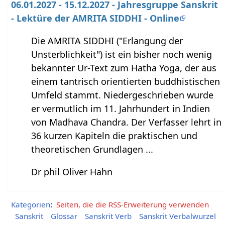
06.01.2027 - 15.12.2027 - Jahresgruppe Sanskrit
- Lektüre der AMRITA SIDDHI - Online
Die AMRITA SIDDHI ("Erlangung der
Unsterblichkeit") ist ein bisher noch wenig
bekannter Ur-Text zum Hatha Yoga, der aus
einem tantrisch orientierten buddhistischen
Umfeld stammt. Niedergeschrieben wurde
er vermutlich im 11. Jahrhundert in Indien
von Madhava Chandra. Der Verfasser lehrt in
36 kurzen Kapiteln die praktischen und
theoretischen Grundlagen ...
Dr phil Oliver Hahn
Kategorien
:
Seiten, die die RSS-Erweiterung verwenden
Sanskrit
Glossar
Sanskrit Verb
Sanskrit Verbalwurzel