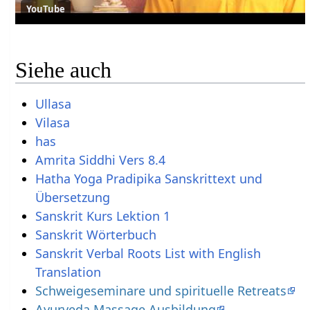
YouTube
Siehe auch
Ullasa
Vilasa
has
Amrita Siddhi Vers 8.4
Hatha Yoga Pradipika Sanskrittext und
Übersetzung
Sanskrit Kurs Lektion 1
Sanskrit Wörterbuch
Sanskrit Verbal Roots List with English
Translation
Schweigeseminare und spirituelle Retreats
Ayurveda Massage Ausbildung