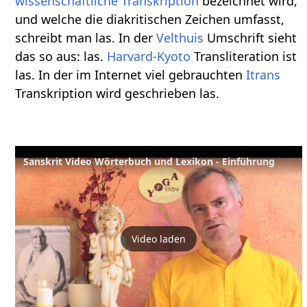
wissenschaftliche Transkription
bezeichnet wird,
und welche die diakritischen Zeichen umfasst,
schreibt man las. In der
Velthuis
Umschrift sieht
das so aus: las.
Harvard-Kyoto
Transliteration ist
las. In der im Internet viel gebrauchten
Itrans
Transkription wird geschrieben las.
Sanskrit Video Wörterbuch und Lexikon - Einführung
Video laden