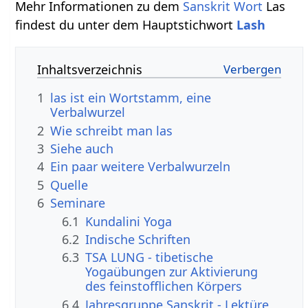
Mehr Informationen zu dem
Sanskrit Wort
Las
findest du unter dem Hauptstichwort
Lash
Inhaltsverzeichnis
1
las ist ein Wortstamm, eine
Verbalwurzel
2
Wie schreibt man las
3
Siehe auch
4
Ein paar weitere Verbalwurzeln
5
Quelle
6
Seminare
6.1
Kundalini Yoga
6.2
Indische Schriften
6.3
TSA LUNG - tibetische
Yogaübungen zur Aktivierung
des feinstofflichen Körpers
6.4
Jahresgruppe Sanskrit - Lektüre