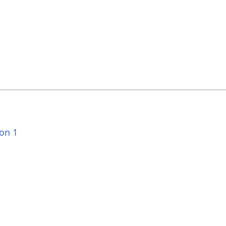
ion 1