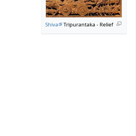
Shiva
Tripurantaka - Relief