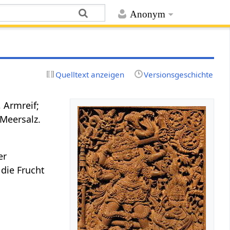
Anonym
Quelltext anzeigen
Versionsgeschichte
 Armreif;
 Meersalz.
er
; die Frucht