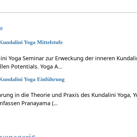
 Kundalini Yoga Mittelstufe
lini Yoga Seminar zur Erweckung der inneren Kundali
llen Potentials. Yoga A…
 Kundalini Yoga Einführung
hrung in die Theorie und Praxis des Kundalini Yoga, 
umfassen Pranayama (…