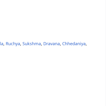
la
,
Ruchya
,
Sukshma
,
Dravana
,
Chhedaniya
,