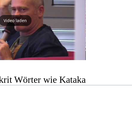
Video laden
krit Wörter wie Kataka