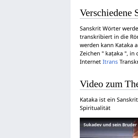
Verschiedene 
Sanskrit Wörter werde
transkribiert in die R
werden kann Kataka au
Zeichen " kaṭaka ", in
Internet
Itrans
Transkr
Video zum Th
Kataka ist ein Sanskri
Spiritualität