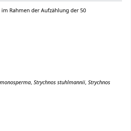
) im Rahmen der Aufzählung der 50
s monosperma
,
Strychnos stuhlmannii
,
Strychnos