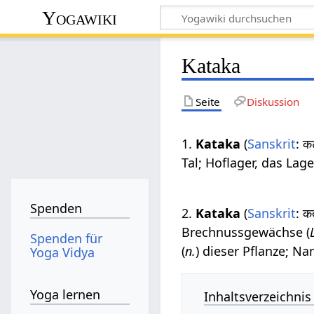
Yogawiki
Kataka
Seite
Diskussion
1.
Kataka
(
Sanskrit
: 
Tal; Hoflager, das La
Spenden
2.
Kataka
(
Sanskrit
: 
Brechnussgewächse (
Spenden für
(
n.
) dieser Pflanze; 
Yoga Vidya
Yoga lernen
Inhaltsverzeichnis