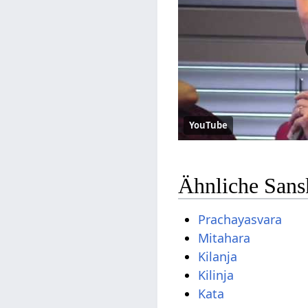
YouTube
Ähnliche Sans
Prachayasvara
Mitahara
Kilanja
Kilinja
Kata