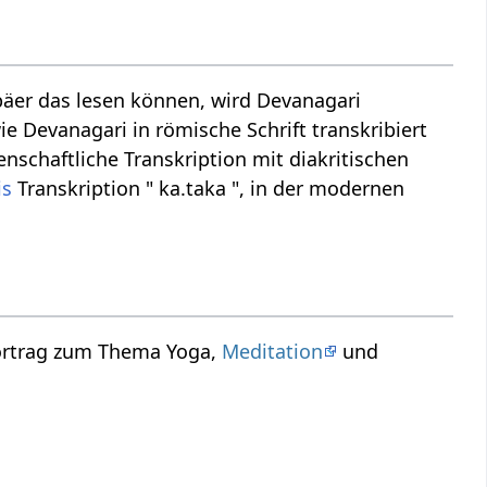
äer das lesen können, wird Devanagari
ie Devanagari in römische Schrift transkribiert
nschaftliche Transkription mit diakritischen
is
Transkription " ka.taka ", in der modernen
Vortrag zum Thema Yoga,
Meditation
und