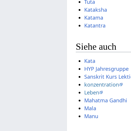
Tuta
Kataksha
Katama
Katantra
Siehe auch
Kata
HYP Jahresgruppe
Sanskrit Kurs Lekt
konzentration
Leben
Mahatma Gandhi
Mala
Manu