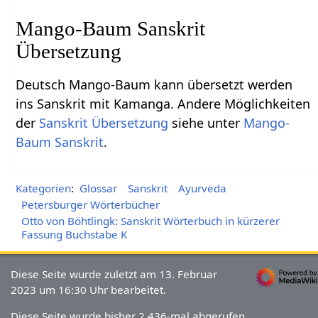
Mango-Baum Sanskrit
Übersetzung
Deutsch Mango-Baum kann übersetzt werden
ins Sanskrit mit Kamanga. Andere Möglichkeiten
der
Sanskrit Übersetzung
siehe unter
Mango-
Baum Sanskrit
.
Kategorien
:
Glossar
Sanskrit
Ayurveda
Petersburger Wörterbücher
Otto von Böhtlingk: Sanskrit Wörterbuch in kürzerer
Fassung Buchstabe K
Diese Seite wurde zuletzt am 13. Februar
2023 um 16:30 Uhr bearbeitet.
Diese Seite wurde bisher 2.436-mal abgerufen.