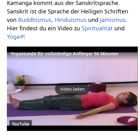
Kamanga kommt aus der Sanskritsprache.
Sanskrit ist die Sprache der Heiligen Schriften
von
Buddhismus
,
Hinduismus
und
Jainismus
.
Hier findest du ein Video zu
Spiritualität
und
Yoga
:
Yogastunde für vollständige Anfänger 56 Minuten
Video laden
YouTube