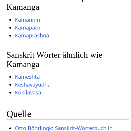
Kamanga
Kamannin
Kamapatni
Kamaprashna
Sanskrit Wörter ähnlich wie
Kamanga
Kameshta
Keshavayudha
Kokilavasa
Quelle
Otto Böhtlingk
:
Sanskrit-Wörterbuch in