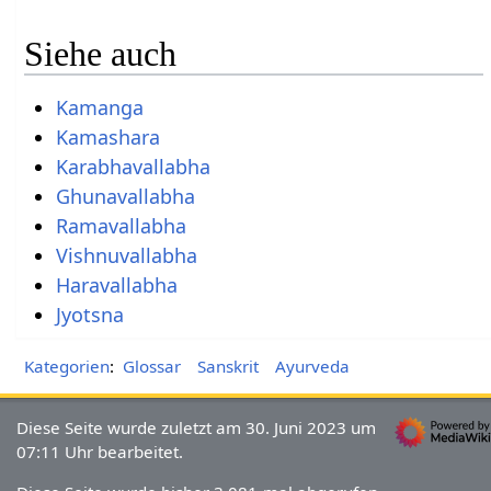
Siehe auch
Kamanga
Kamashara
Karabhavallabha
Ghunavallabha
Ramavallabha
Vishnuvallabha
Haravallabha
Jyotsna
Kategorien
:
Glossar
Sanskrit
Ayurveda
Diese Seite wurde zuletzt am 30. Juni 2023 um
07:11 Uhr bearbeitet.