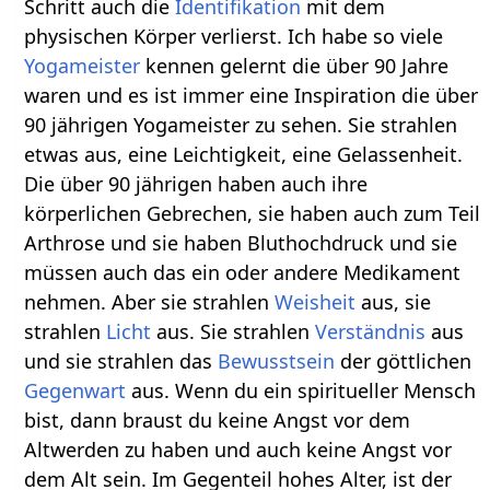
Schritt auch die
Identifikation
mit dem
physischen Körper verlierst. Ich habe so viele
Yogameister
kennen gelernt die über 90 Jahre
waren und es ist immer eine Inspiration die über
90 jährigen Yogameister zu sehen. Sie strahlen
etwas aus, eine Leichtigkeit, eine Gelassenheit.
Die über 90 jährigen haben auch ihre
körperlichen Gebrechen, sie haben auch zum Teil
Arthrose und sie haben Bluthochdruck und sie
müssen auch das ein oder andere Medikament
nehmen. Aber sie strahlen
Weisheit
aus, sie
strahlen
Licht
aus. Sie strahlen
Verständnis
aus
und sie strahlen das
Bewusstsein
der göttlichen
Gegenwart
aus. Wenn du ein spiritueller Mensch
bist, dann braust du keine Angst vor dem
Altwerden zu haben und auch keine Angst vor
dem Alt sein. Im Gegenteil hohes Alter, ist der