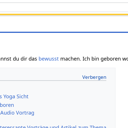
annst du dir das
bewusst
machen. Ich bin geboren wor
s Yoga Sicht
eboren
 Audio Vortrag
nteressante Vorträge und Artikel zum Thema