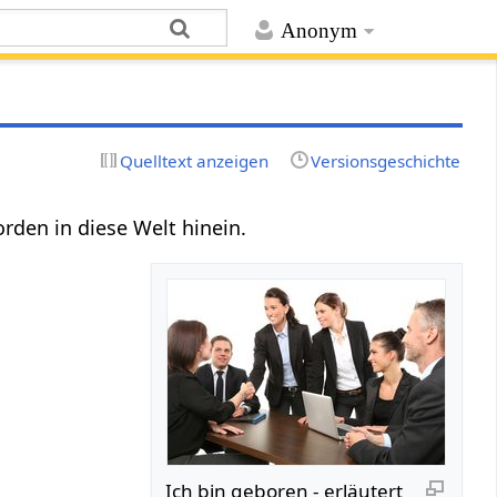
Anonym
Quelltext anzeigen
Versionsgeschichte
den in diese Welt hinein.
Ich bin geboren - erläutert