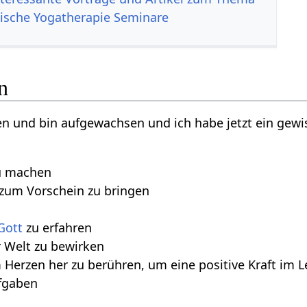
ische Yogatherapie Seminare
n
n und bin aufgewachsen und ich habe jetzt ein gewiss
 machen
zum Vorschein zu bringen
Gott
zu erfahren
r Welt zu bewirken
erzen her zu berühren, um eine positive Kraft im L
ufgaben