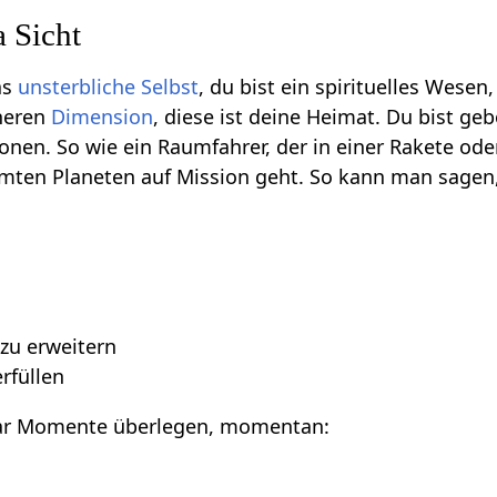
 Sicht
as
unsterbliche Selbst
, du bist ein spirituelles Wese
heren
Dimension
, diese ist deine Heimat. Du bist g
nen. So wie ein Raumfahrer, der in einer Rakete oder
mten Planeten auf Mission geht. So kann man sagen,
n
zu erweitern
rfüllen
aar Momente überlegen, momentan: