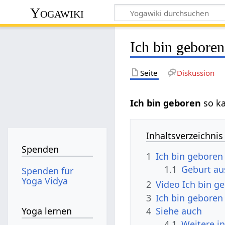
Yogawiki
Ich bin geboren
Seite
Diskussion
Ich bin geboren
so k
Inhaltsverzeichnis
Spenden
1
Ich bin geboren
1.1
Geburt au
Spenden für
Yoga Vidya
2
Video Ich bin g
3
Ich bin geboren
4
Siehe auch
Yoga lernen
4.1
Weitere i