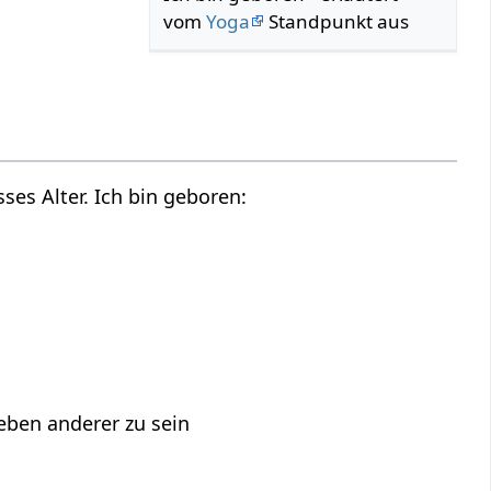
vom
Yoga
Standpunkt aus
es Alter. Ich bin geboren:
eben anderer zu sein