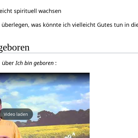
eicht spirituell wachsen
überlegen, was könnte ich vielleicht Gutes tun in di
 geboren
o über
Ich bin geboren
:
Video laden