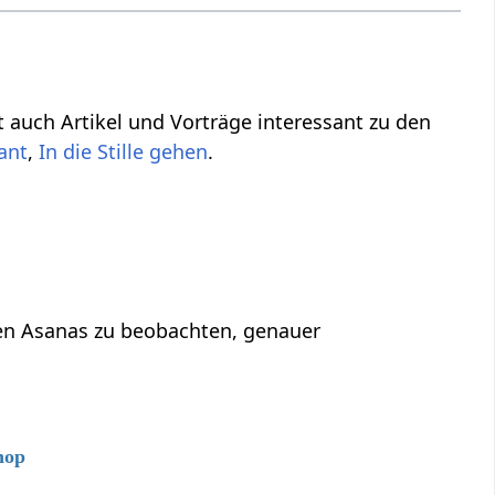
ht auch Artikel und Vorträge interessant zu den
ant
,
In die Stille gehen
.
 den Asanas zu beobachten, genauer
hop