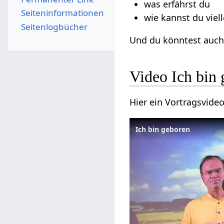
was erfährst du
Seiten­­informationen
wie kannst du viell
Seitenlogbücher
Und du könntest auch 
Video Ich bin
Hier ein Vortragsvide
Ich bin geboren