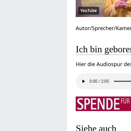
YouTube
Autor/Sprecher/Kame
Ich bin gebore
Hier die Audiospur de
Siehe auch